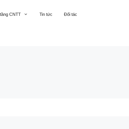
 tầng CNTT
Tin tức
Đối tác