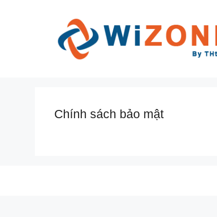
Chuyển
đến
nội
dung
Chính sách bảo mật