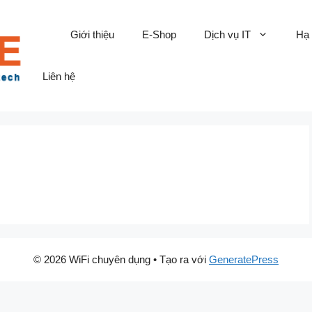
Giới thiệu
E-Shop
Dịch vụ IT
Hạ
Liên hệ
© 2026 WiFi chuyên dụng
• Tạo ra với
GeneratePress