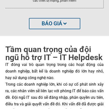
các thiết bị mạng, phần mềm
BÁO GIÁ
Tầm quan trọng của đội
ngũ hỗ trợ IT – IT Helpdesk
IT đóng vai trò quan trọng trong các hoạt động của
doanh nghiệp, bất kể là doanh nghiệp đó lớn hay nhỏ,
hay sử dụng công nghệ nào.
Trong các doanh nghiệp lớn, khi có sự cố phát sinh xảy
ra, các nhân viên sẽ liên lạc với phòng IT để báo cáo vấn
đề. Đội ngũ IT sau đó sẽ đăng nhập, phân quyền ưu tiên,
điều tra và giải quyết vấn đề đó. Khi vấn đề đã được giải