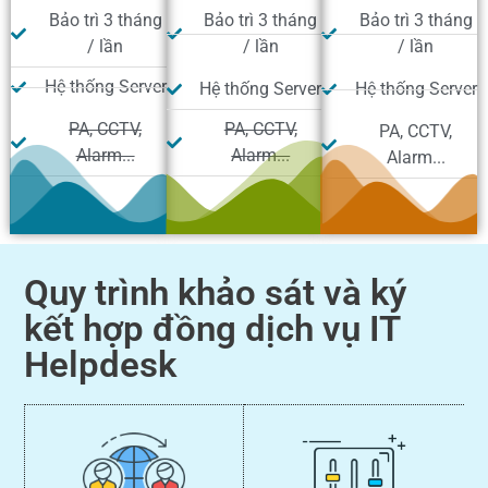
Bảo trì 3 tháng
Bảo trì 3 tháng
Bảo trì 3 tháng
/ lần
/ lần
/ lần
Hệ thống Server
Hệ thống Server
Hệ thống Server
PA, CCTV,
PA, CCTV,
PA, CCTV,
Alarm...
Alarm...
Alarm...
Quy trình khảo sát và ký
kết hợp đồng dịch vụ IT
Helpdesk