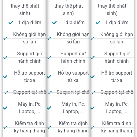
thay thế phát
thay thế phát
thay thế phát
sinh)
sinh)
sinh)
1 địa điểm
1 địa điểm
1 địa điểm
Không giới hạn
Không giới hạn
Không giới hạn
số lần
số lần
số lần
Support giờ
Support giờ
Support giờ
hành chính
hành chính
hành chính
Hỗ trợ support
Hỗ trợ support
Hỗ trợ support
từ xa
từ xa
từ xa
Support tại chỗ
Support tại chỗ
Support tại chỗ
Máy in, Pc,
Máy in, Pc,
Máy in, Pc,
Laptop, ...
Laptop, ...
Laptop, ...
Kiểm tra định
Kiểm tra định
Kiểm tra định
kỳ hàng tháng
kỳ hàng tháng
kỳ hàng tháng