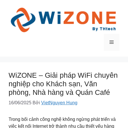
Chuyển
đến
nội
dung
Menu
WiZONE – Giải pháp WiFi chuyên
nghiệp cho Khách sạn, Văn
phòng, Nhà hàng và Quán Café
16/06/2025
Bởi
VietNguyen Hung
Trong bối cảnh công nghệ không ngừng phát triển và
việc kết nối Internet trở thành nhu cầu thiết yếu hàng