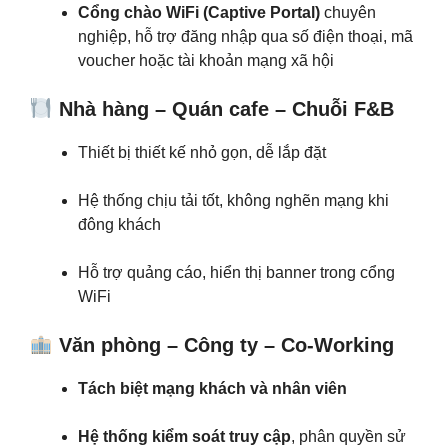
Cổng chào WiFi (Captive Portal)
chuyên
nghiệp, hỗ trợ đăng nhập qua số điện thoại, mã
voucher hoặc tài khoản mạng xã hội
Nhà hàng – Quán cafe – Chuỗi F&B
Thiết bị thiết kế nhỏ gọn, dễ lắp đặt
Hệ thống chịu tải tốt, không nghẽn mạng khi
đông khách
Hỗ trợ quảng cáo, hiển thị banner trong cổng
WiFi
Văn phòng – Công ty – Co-Working
Tách biệt mạng khách và nhân viên
Hệ thống kiểm soát truy cập
, phân quyền sử