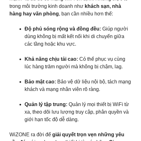
trong môi trường kinh doanh như
khách sạn, nhà
hàng hay văn phòng
, bạn cần nhiều hơn thế:
Độ phủ sóng rộng và đồng đều:
Giúp người
dùng không bị mất kết nối khi di chuyển giữa
các tầng hoặc khu vực.
Khả năng chịu tải cao:
Có thể phục vụ cùng
lúc hàng trăm người mà không bị chậm, lag.
Bảo mật cao:
Bảo vệ dữ liệu nội bộ, tách mạng
khách và mạng nhân viên rõ ràng.
Quản lý tập trung:
Quản lý mọi thiết bị WiFi từ
xa, theo dõi lưu lượng truy cập, phân quyền và
giới hạn tốc độ dễ dàng.
WiZONE ra đời để
giải quyết trọn vẹn những yêu