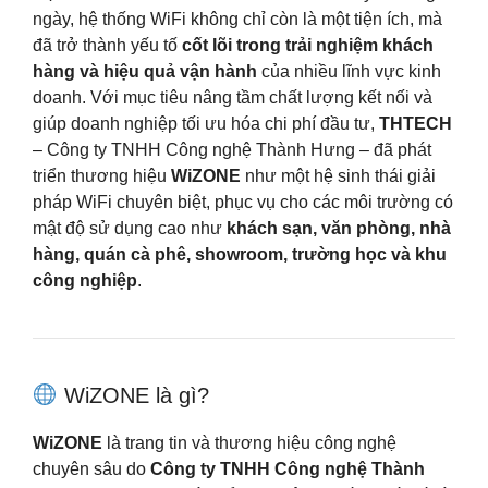
ngày, hệ thống WiFi không chỉ còn là một tiện ích, mà
đã trở thành yếu tố
cốt lõi trong trải nghiệm khách
hàng và hiệu quả vận hành
của nhiều lĩnh vực kinh
doanh. Với mục tiêu nâng tầm chất lượng kết nối và
giúp doanh nghiệp tối ưu hóa chi phí đầu tư,
THTECH
– Công ty TNHH Công nghệ Thành Hưng – đã phát
triển thương hiệu
WiZONE
như một hệ sinh thái giải
pháp WiFi chuyên biệt, phục vụ cho các môi trường có
mật độ sử dụng cao như
khách sạn, văn phòng, nhà
hàng, quán cà phê, showroom, trường học và khu
công nghiệp
.
WiZONE là gì?
WiZONE
là trang tin và thương hiệu công nghệ
chuyên sâu do
Công ty TNHH Công nghệ Thành