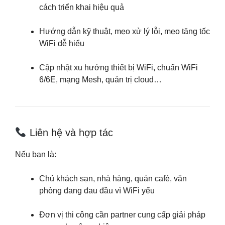
cách triển khai hiệu quả
Hướng dẫn kỹ thuật, mẹo xử lý lỗi, mẹo tăng tốc
WiFi dễ hiểu
Cập nhật xu hướng thiết bị WiFi, chuẩn WiFi
6/6E, mạng Mesh, quản trị cloud…
Liên hệ và hợp tác
Nếu bạn là:
Chủ khách sạn, nhà hàng, quán café, văn
phòng đang đau đầu vì WiFi yếu
Đơn vị thi công cần partner cung cấp giải pháp