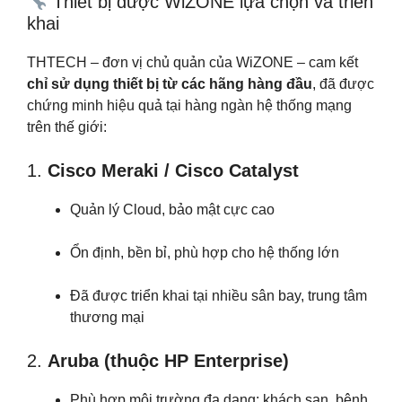
Thiết bị được WiZONE lựa chọn và triển
khai
THTECH – đơn vị chủ quản của WiZONE – cam kết
chỉ sử dụng thiết bị từ các hãng hàng đầu
, đã được
chứng minh hiệu quả tại hàng ngàn hệ thống mạng
trên thế giới:
1.
Cisco Meraki / Cisco Catalyst
Quản lý Cloud, bảo mật cực cao
Ổn định, bền bỉ, phù hợp cho hệ thống lớn
Đã được triển khai tại nhiều sân bay, trung tâm
thương mại
2.
Aruba (thuộc HP Enterprise)
Phù hợp môi trường đa dạng: khách sạn, bệnh