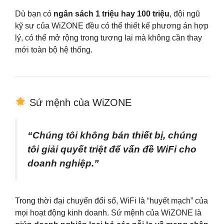
Dù bạn có
ngân sách 1 triệu hay 100 triệu
, đội ngũ
kỹ sư của WiZONE đều có thể thiết kế phương án hợp
lý, có thể mở rộng trong tương lai mà không cần thay
mới toàn bộ hệ thống.
Sứ mệnh của WiZONE
“Chúng tôi không bán thiết bị, chúng
tôi giải quyết triệt để vấn đề WiFi cho
doanh nghiệp.”
Trong thời đại chuyển đổi số, WiFi là “huyết mạch” của
mọi hoạt động kinh doanh. Sứ mệnh của WiZONE là