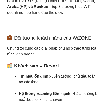
cầu đó
, với sự lựa chọn thiết bị từ các hãng
Cisco,
Aruba (HP) và Ruckus
– top 3 thương hiệu WiFi
doanh nghiệp hàng đầu thế giới.
Đối tượng khách hàng của WiZONE
Chúng tôi cung cấp giải pháp phù hợp theo từng loại
hình kinh doanh:
Khách sạn – Resort
Tín hiệu ổn định
xuyên tường, phủ đều toàn
bộ các tầng
Hệ thống roaming liền mạch
, khách không bị
ngắt kết nối khi di chuyển