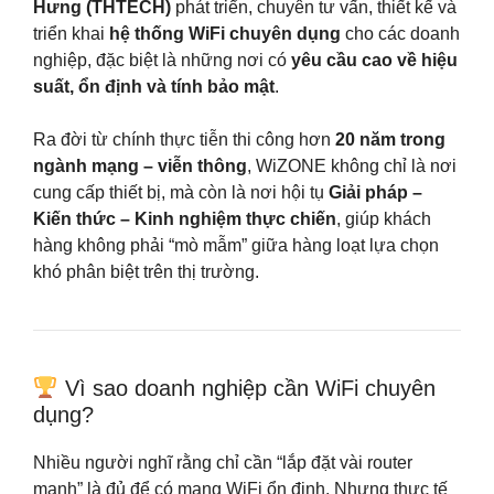
Hưng (THTECH)
phát triển, chuyên tư vấn, thiết kế và
triển khai
hệ thống WiFi chuyên dụng
cho các doanh
nghiệp, đặc biệt là những nơi có
yêu cầu cao về hiệu
suất, ổn định và tính bảo mật
.
Ra đời từ chính thực tiễn thi công hơn
20 năm trong
ngành mạng – viễn thông
, WiZONE không chỉ là nơi
cung cấp thiết bị, mà còn là nơi hội tụ
Giải pháp –
Kiến thức – Kinh nghiệm thực chiến
, giúp khách
hàng không phải “mò mẫm” giữa hàng loạt lựa chọn
khó phân biệt trên thị trường.
Vì sao doanh nghiệp cần WiFi chuyên
dụng?
Nhiều người nghĩ rằng chỉ cần “lắp đặt vài router
mạnh” là đủ để có mạng WiFi ổn định. Nhưng thực tế