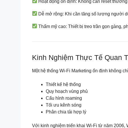
Hoạt động ổn định: Không cần reset thường
Dễ mở rộng: Khi cần tăng số lượng người d
Thẩm mỹ cao: Thiết bị treo trần gọn gàng, p
Kinh Nghiệm Thực Tế Quan Tr
Một hệ thống Wi-Fi Marketing ổn định không chỉ
Thiết kế hệ thống
Quy hoạch vùng phủ
Cấu hình roaming
Tối ưu kênh sóng
Phân chia tải hợp lý
Với kinh nghiệm triển khai Wi-Fi từ năm 2006,