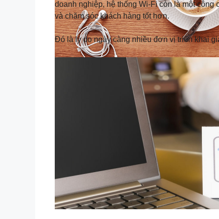
doanh nghiệp, hệ thống Wi-Fi còn là một công 
và chăm sóc khách hàng tốt hơn.
Đó là lý do ngày càng nhiều đơn vị triển khai 