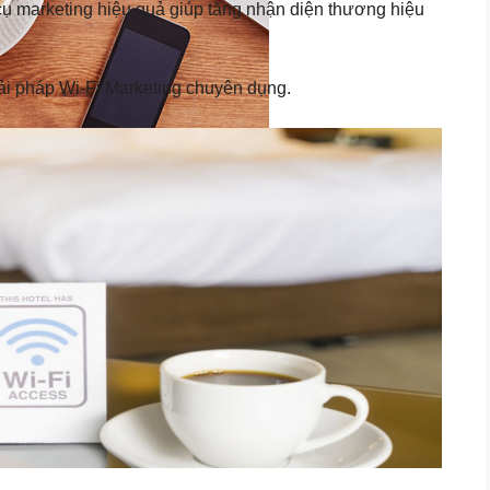
cụ marketing hiệu quả giúp tăng nhận diện thương hiệu
giải pháp Wi-Fi Marketing chuyên dụng.