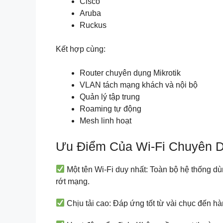
Cisco
Aruba
Ruckus
Kết hợp cùng:
Router chuyên dụng Mikrotik
VLAN tách mạng khách và nội bộ
Quản lý tập trung
Roaming tự động
Mesh linh hoạt
Ưu Điểm Của Wi-Fi Chuyên 
Một tên Wi-Fi duy nhất: Toàn bộ hệ thống d
rớt mạng.
Chịu tải cao: Đáp ứng tốt từ vài chục đến h