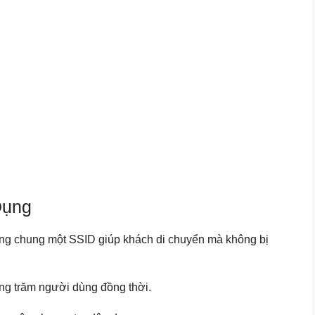
Dụng
ùng chung một SSID giúp khách di chuyển mà không bị
àng trăm người dùng đồng thời.