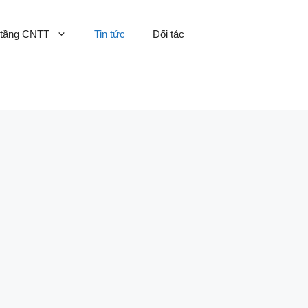
 tầng CNTT
Tin tức
Đối tác