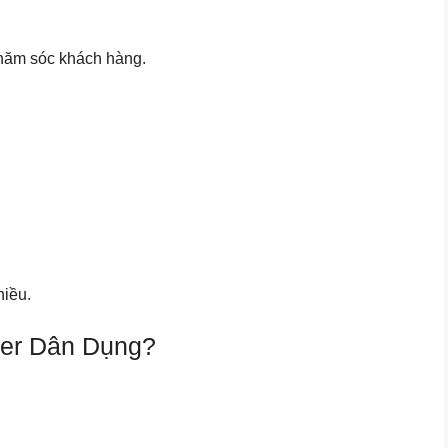
chăm sóc khách hàng.
hiều.
ter Dân Dụng?