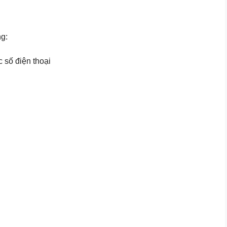
ng:
số điện thoại