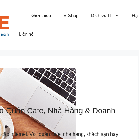
Giới thiệu
E-Shop
Dịch vụ IT
Hạ
Liên hệ
ho Quán Cafe, Nhà Hàng & Doanh
 cập Internet. Với quán cafe, nhà hàng, khách sạn hay