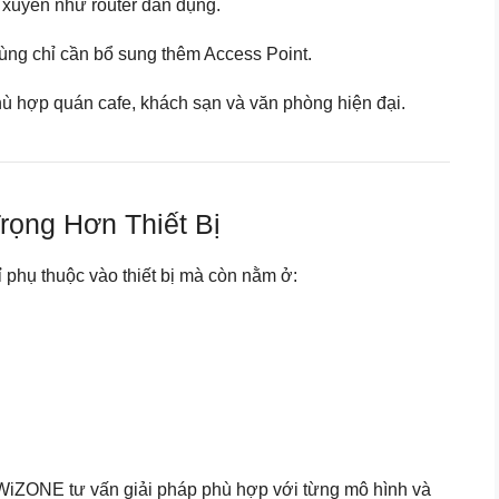
 xuyên như router dân dụng.
ùng chỉ cần bổ sung thêm Access Point.
hù hợp quán cafe, khách sạn và văn phòng hiện đại.
ọng Hơn Thiết Bị
 phụ thuộc vào thiết bị mà còn nằm ở:
 WiZONE tư vấn giải pháp phù hợp với từng mô hình và