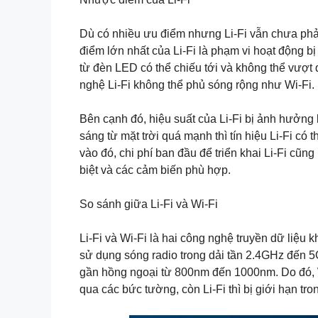
Dù có nhiều ưu điểm nhưng Li-Fi vẫn chưa phả
điểm lớn nhất của Li-Fi là phạm vi hoạt động bị
từ đèn LED có thể chiếu tới và không thể vượt
nghệ Li-Fi không thể phủ sóng rộng như Wi-Fi.
Bên cạnh đó, hiệu suất của Li-Fi bị ảnh hưởng
sáng từ mặt trời quá mạnh thì tín hiệu Li-Fi có
vào đó, chi phí ban đầu để triển khai Li-Fi cũ
biệt và các cảm biến phù hợp.
So sánh giữa Li-Fi và Wi-Fi
Li-Fi và Wi-Fi là hai công nghệ truyền dữ liệu 
sử dụng sóng radio trong dải tần 2.4GHz đến 5G
gần hồng ngoại từ 800nm đến 1000nm. Do đó, Wi
qua các bức tường, còn Li-Fi thì bị giới hạn tr