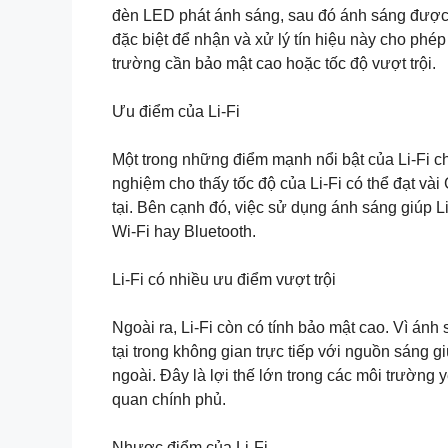
đèn LED phát ánh sáng, sau đó ánh sáng được c
đặc biệt để nhận và xử lý tín hiệu này cho phé
trường cần bảo mật cao hoặc tốc độ vượt trội.
Ưu điểm của Li-Fi
Một trong những điểm mạnh nổi bật của Li-Fi ch
nghiệm cho thấy tốc độ của Li-Fi có thể đạt và
tại. Bên cạnh đó, việc sử dụng ánh sáng giúp Li
Wi-Fi hay Bluetooth.
Li-Fi có nhiều ưu điểm vượt trội
Ngoài ra, Li-Fi còn có tính bảo mật cao. Vì ánh
tại trong không gian trực tiếp với nguồn sáng 
ngoài. Đây là lợi thế lớn trong các môi trườn
quan chính phủ.
Nhược điểm của Li-Fi