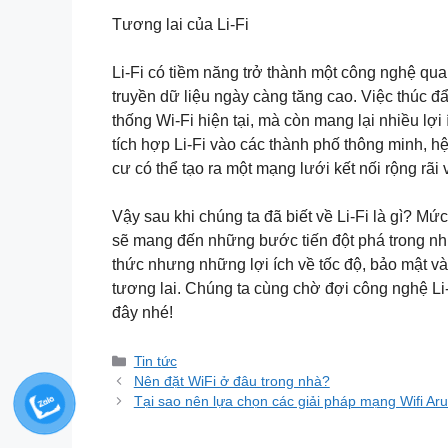
Tương lai của Li-Fi
Li-Fi có tiềm năng trở thành một công nghệ quan
truyền dữ liệu ngày càng tăng cao. Việc thúc đẩy
thống Wi-Fi hiện tại, mà còn mang lại nhiều lợ
tích hợp Li-Fi vào các thành phố thông minh, 
cư có thể tạo ra một mạng lưới kết nối rộng rã
Vậy sau khi chúng ta đã biết về Li-Fi là gì? M
sẽ mang đến những bước tiến đột phá trong nh
thức nhưng những lợi ích về tốc độ, bảo mật và
tương lai. Chúng ta cùng chờ đợi công nghệ Li-
đây nhé!
Danh
Tin tức
mục
Nên đặt WiFi ở đâu trong nhà?
Tại sao nên lựa chọn các giải pháp mạng Wifi Ar