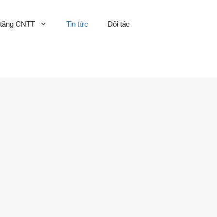
 tầng CNTT
Tin tức
Đối tác