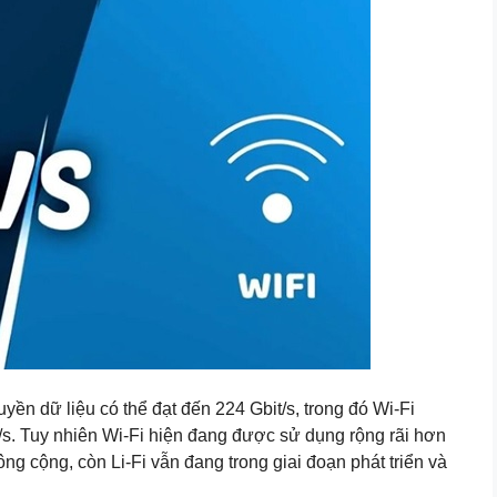
ruyền dữ liệu có thể đạt đến 224 Gbit/s, trong đó Wi-Fi
t/s. Tuy nhiên Wi-Fi hiện đang được sử dụng rộng rãi hơn
ng cộng, còn Li-Fi vẫn đang trong giai đoạn phát triển và