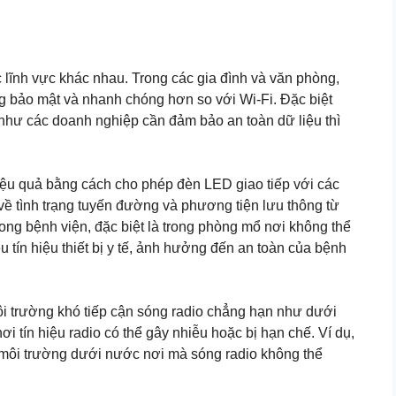
 lĩnh vực khác nhau. Trong các gia đình và văn phòng,
ng bảo mật và nhanh chóng hơn so với Wi-Fi. Đặc biệt
 như các doanh nghiệp cần đảm bảo an toàn dữ liệu thì
 hiệu quả bằng cách cho phép đèn LED giao tiếp với các
về tình trạng tuyến đường và phương tiện lưu thông từ
trong bệnh viện, đặc biệt là trong phòng mổ nơi không thể
 tín hiệu thiết bị y tế, ảnh hưởng đến an toàn của bệnh
ôi trường khó tiếp cận sóng radio chẳng hạn như dưới
i tín hiệu radio có thể gây nhiễu hoặc bị hạn chế. Ví dụ,
g môi trường dưới nước nơi mà sóng radio không thể