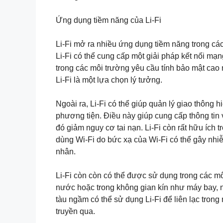
Ứng dụng tiềm năng của Li-Fi
Li-Fi mở ra nhiều ứng dụng tiềm năng trong các
Li-Fi có thể cung cấp một giải pháp kết nối mạ
trong các môi trường yêu cầu tính bảo mật cao
Li-Fi là một lựa chọn lý tưởng.
Ngoài ra, Li-Fi có thể giúp quản lý giao thông
phương tiện. Điều này giúp cung cấp thông tin 
đó giảm nguy cơ tai nạn. Li-Fi còn rất hữu ích 
dùng Wi-Fi do bức xạ của Wi-Fi có thể gây nhiễu
nhân.
Li-Fi còn còn có thể được sử dụng trong các m
nước hoặc trong không gian kín như máy bay, nơ
tàu ngầm có thể sử dụng Li-Fi để liên lạc tron
truyền qua.