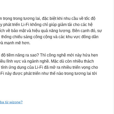
 trọng trong tương lai, đặc biệt khi nhu cầu về tốc độ
 phát triển Li-Fi không chỉ giúp giảm tải cho các hệ
i ích về bảo mật và hiệu quả năng lượng. Bên cạnh đó, sự
hệ thống chiếu sáng công cộng và các khu vực đông dân
i và mạnh mẽ hơn.
ức độ tiềm năng ra sao? Thì công nghệ mới này hứa hẹn
iều lĩnh vực và ngành nghề. Mặc dù còn nhiều thách
 tính ứng dụng của Li-Fi đã mở ra nhiều triển vọng cho
Fi này được phát triển như thế nào trong tương lai tới
uba từ wizone?