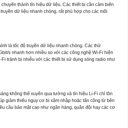
huyển thành tín hiệu dữ liệu. Các thiết bị cần cảm biến
p truyền dữ liệu nhanh chóng, rất phù hợp cho các môi
ính là tốc độ truyền dữ liệu nhanh chóng. Các thử
i Gbit/s nhanh hơn nhiều so với các công nghệ Wi-Fi hiện
-Fi tránh bị nhiễu với các thiết bị sử dụng sóng radio như
 sáng không thể xuyên qua tường và tín hiệu Li-Fi chỉ tồn
giúp giảm thiểu nguy cơ bị xâm nhập hoặc tấn công từ bên
g yêu cầu bảo mật cao như ngân hàng, quân đội hay các cơ