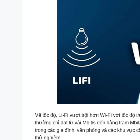
Về tốc độ, Li-Fi vượt trội hơn Wi-Fi với tốc độ t
thường chỉ đạt từ vài Mbit/s đến hàng trăm Mbi
trong các gia đình, văn phòng và các khu vực cô
thử nghiệm.