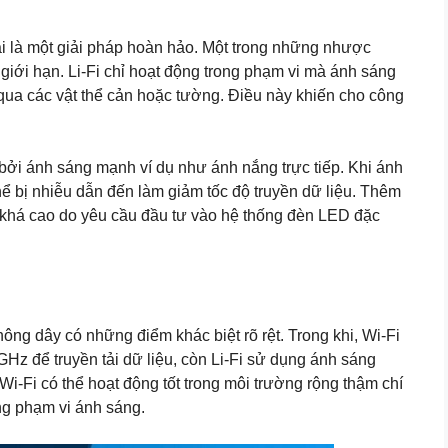
i là một giải pháp hoàn hảo. Một trong những nhược
 giới hạn. Li-Fi chỉ hoạt động trong phạm vi mà ánh sáng
 qua các vật thể cản hoặc tường. Điều này khiến cho công
 bởi ánh sáng mạnh ví dụ như ánh nắng trực tiếp. Khi ánh
 thể bị nhiễu dẫn đến làm giảm tốc độ truyền dữ liệu. Thêm
ng khá cao do yêu cầu đầu tư vào hệ thống đèn LED đặc
không dây có những điểm khác biệt rõ rệt. Trong khi, Wi-Fi
Hz để truyền tải dữ liệu, còn Li-Fi sử dụng ánh sáng
-Fi có thể hoạt động tốt trong môi trường rộng thậm chí
ong phạm vi ánh sáng.