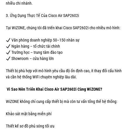
nhiều chi nhánh.
3. Ứng Dụng Thực Tế Của Cisco Air SAP2602i
Tại WiZONE, chúng tôi đã triển khai Cisco SAP2602i cho nhiều mô hình:
Văn phòng doanh nghiệp 50–150 nhân sự
Ngân hàng – tổ chức tài chính
Trường học – trung tâm đào tạo
Showroom – cửa hàng lớn
Thiết bị phù hợp với mô hình yêu cầu độ ổn định cao, ít thay đổi cấu hình
và cần hệ thống WiFi chuyên nghiệp lâu dài.
Vì Sao Nên Triển Khai Cisco Air SAP2602i Cùng WiZONE?
WiZONE không chỉ cung cấp thiết bị mà còn tư vấn tổng thể hệ thống:
Khảo sát mặt bằng miễn phí
Thiết kế sơ đồ phủ sóng tối ưu