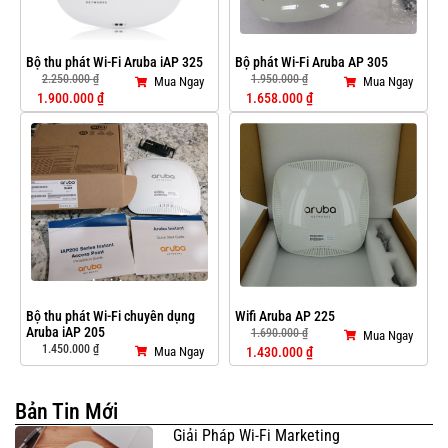
Bộ thu phát Wi-Fi Aruba iAP 325
Bộ phát Wi-Fi Aruba AP 305
2.250.000
₫
1.950.000
₫
Mua Ngay
Mua Ngay
1.900.000
₫
1.658.000
₫
Bộ thu phát Wi-Fi chuyên dụng
Wifi Aruba AP 225
Aruba iAP 205
1.690.000
₫
Mua Ngay
1.450.000
₫
Mua Ngay
1.430.000
₫
Bản Tin Mới
Giải Pháp Wi-Fi Marketing