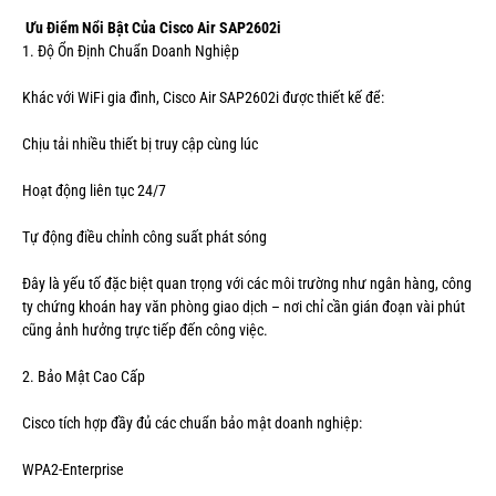
Ưu Điểm Nổi Bật Của Cisco Air SAP2602i
1. Độ Ổn Định Chuẩn Doanh Nghiệp
Khác với WiFi gia đình, Cisco Air SAP2602i được thiết kế để:
Chịu tải nhiều thiết bị truy cập cùng lúc
Hoạt động liên tục 24/7
Tự động điều chỉnh công suất phát sóng
Đây là yếu tố đặc biệt quan trọng với các môi trường như ngân hàng, công
ty chứng khoán hay văn phòng giao dịch – nơi chỉ cần gián đoạn vài phút
cũng ảnh hưởng trực tiếp đến công việc.
2. Bảo Mật Cao Cấp
Cisco tích hợp đầy đủ các chuẩn bảo mật doanh nghiệp:
WPA2-Enterprise