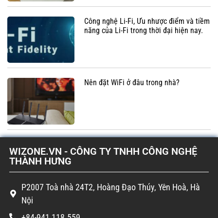
Công nghệ Li-Fi, Ưu nhược điểm và tiềm
năng của Li-Fi trong thời đại hiện nay.
Nên đặt WiFi ở đâu trong nhà?
WIZONE.VN - CÔNG TY TNHH CÔNG NGHỆ
THÀNH HƯNG
P2007 Toà nhà 24T2, Hoàng Đạo Thúy, Yên Hoà, Hà
Nội
+84-941 118.559