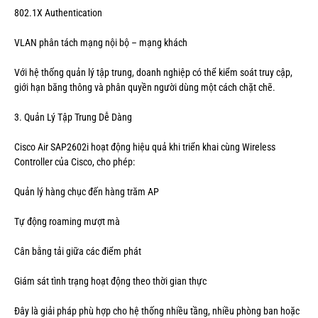
802.1X Authentication
VLAN phân tách mạng nội bộ – mạng khách
Với hệ thống quản lý tập trung, doanh nghiệp có thể kiểm soát truy cập,
giới hạn băng thông và phân quyền người dùng một cách chặt chẽ.
3. Quản Lý Tập Trung Dễ Dàng
Cisco Air SAP2602i hoạt động hiệu quả khi triển khai cùng Wireless
Controller của Cisco, cho phép:
Quản lý hàng chục đến hàng trăm AP
Tự động roaming mượt mà
Cân bằng tải giữa các điểm phát
Giám sát tình trạng hoạt động theo thời gian thực
Đây là giải pháp phù hợp cho hệ thống nhiều tầng, nhiều phòng ban hoặc