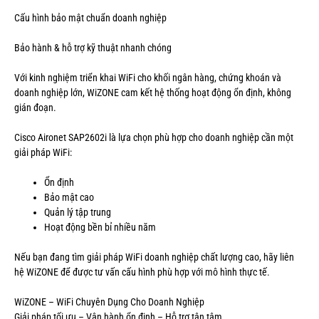
Cấu hình bảo mật chuẩn doanh nghiệp
Bảo hành & hỗ trợ kỹ thuật nhanh chóng
Với kinh nghiệm triển khai WiFi cho khối ngân hàng, chứng khoán và
doanh nghiệp lớn, WiZONE cam kết hệ thống hoạt động ổn định, không
gián đoạn.
Cisco Aironet SAP2602i là lựa chọn phù hợp cho doanh nghiệp cần một
giải pháp WiFi:
Ổn định
Bảo mật cao
Quản lý tập trung
Hoạt động bền bỉ nhiều năm
Nếu bạn đang tìm giải pháp WiFi doanh nghiệp chất lượng cao, hãy liên
hệ WiZONE để được tư vấn cấu hình phù hợp với mô hình thực tế.
WiZONE – WiFi Chuyên Dụng Cho Doanh Nghiệp
Giải pháp tối ưu – Vận hành ổn định – Hỗ trợ tận tâm