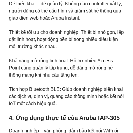
Dễ triển khai – dễ quản lý: Không cần controller vật lý,
người dùng có thể cấu hình và giám sát hệ thống qua
giao diện web hoặc Aruba Instant.
Thiết kế tối ưu cho doanh nghiệp: Thiết bị nhỏ gọn, lắp
đặt linh hoạt, hoạt động bền bỉ trong nhiều điều kiện
môi trường khác nhau.
Khả năng mở rộng linh hoạt: Hỗ trợ nhiều Access
Point cùng quản lý tập trung, dễ dàng mở rộng hệ
thống mạng khi nhu cầu tăng lên.
Tích hợp Bluetooth BLE: Giúp doanh nghiệp triển khai
các dịch vụ định vị, quảng cáo thông minh hoặc kết nối
IoT một cách hiệu quả.
4. Ứng dụng thực tế của Aruba IAP-305
Doanh nghiệp – văn phòng: đảm bảo kết nối WiFi ổn