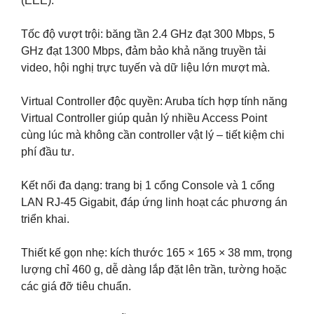
(EEE).
Tốc độ vượt trội: băng tần 2.4 GHz đạt 300 Mbps, 5
GHz đạt 1300 Mbps, đảm bảo khả năng truyền tải
video, hội nghị trực tuyến và dữ liệu lớn mượt mà.
Virtual Controller độc quyền: Aruba tích hợp tính năng
Virtual Controller giúp quản lý nhiều Access Point
cùng lúc mà không cần controller vật lý – tiết kiệm chi
phí đầu tư.
Kết nối đa dạng: trang bị 1 cổng Console và 1 cổng
LAN RJ-45 Gigabit, đáp ứng linh hoạt các phương án
triển khai.
Thiết kế gọn nhẹ: kích thước 165 × 165 × 38 mm, trọng
lượng chỉ 460 g, dễ dàng lắp đặt lên trần, tường hoặc
các giá đỡ tiêu chuẩn.