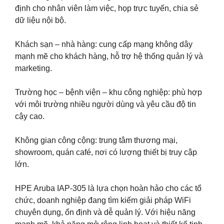
định cho nhân viên làm việc, họp trực tuyến, chia sẻ
dữ liệu nội bộ.
Khách sạn – nhà hàng: cung cấp mạng không dây
mạnh mẽ cho khách hàng, hỗ trợ hệ thống quản lý và
marketing.
Trường học – bệnh viện – khu công nghiệp: phù hợp
với môi trường nhiều người dùng và yêu cầu độ tin
cậy cao.
Không gian công cộng: trung tâm thương mại,
showroom, quán café, nơi có lượng thiết bị truy cập
lớn.
HPE Aruba IAP-305 là lựa chọn hoàn hảo cho các tổ
chức, doanh nghiệp đang tìm kiếm giải pháp WiFi
chuyên dụng, ổn định và dễ quản lý. Với hiệu năng