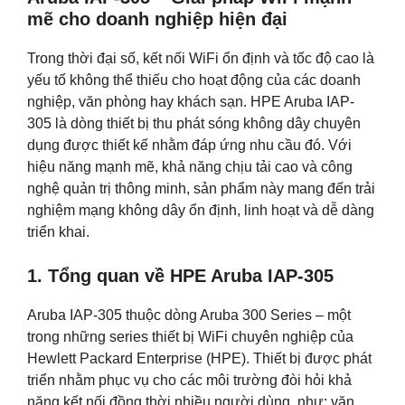
mẽ cho doanh nghiệp hiện đại
Trong thời đại số, kết nối WiFi ổn định và tốc độ cao là
yếu tố không thể thiếu cho hoạt động của các doanh
nghiệp, văn phòng hay khách sạn. HPE Aruba IAP-
305 là dòng thiết bị thu phát sóng không dây chuyên
dụng được thiết kế nhằm đáp ứng nhu cầu đó. Với
hiệu năng mạnh mẽ, khả năng chịu tải cao và công
nghệ quản trị thông minh, sản phẩm này mang đến trải
nghiệm mạng không dây ổn định, linh hoạt và dễ dàng
triển khai.
1. Tổng quan về HPE Aruba IAP-305
Aruba IAP-305 thuộc dòng Aruba 300 Series – một
trong những series thiết bị WiFi chuyên nghiệp của
Hewlett Packard Enterprise (HPE). Thiết bị được phát
triển nhằm phục vụ cho các môi trường đòi hỏi khả
năng kết nối đồng thời nhiều người dùng, như: văn