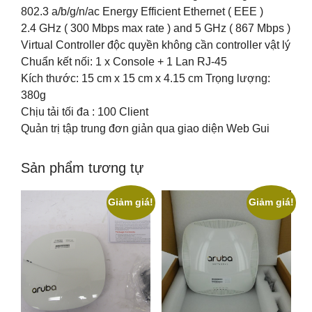
802.3 a/b/g/n/ac Energy Efficient Ethernet ( EEE )
2.4 GHz ( 300 Mbps max rate ) and 5 GHz ( 867 Mbps )
Virtual Controller độc quyền không cần controller vật lý
Chuẩn kết nối: 1 x Console + 1 Lan RJ-45
Kích thước: 15 cm x 15 cm x 4.15 cm Trọng lượng:
380g
Chịu tải tối đa : 100 Client
Quản trị tập trung đơn giản qua giao diện Web Gui
Sản phẩm tương tự
Giảm giá!
Giảm giá!