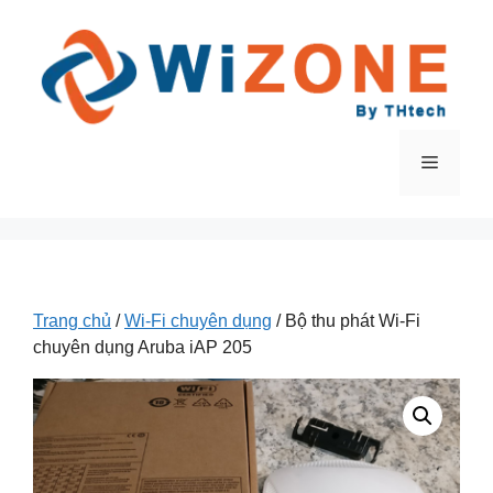
Chuyển
đến
nội
dung
Menu
Trang chủ
/
Wi-Fi chuyên dụng
/ Bộ thu phát Wi-Fi
chuyên dụng Aruba iAP 205