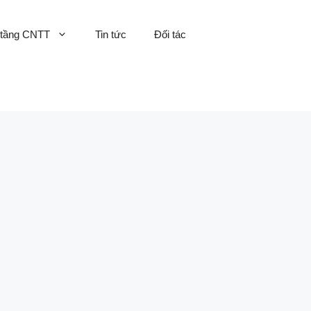
 tầng CNTT
Tin tức
Đối tác