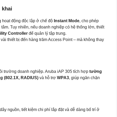
n khai
g hoạt động độc lập ở chế độ
Instant Mode
, cho phép
g tâm. Tuy nhiên, nếu doanh nghiệp có hệ thống lớn, thiết
ity Controller
để quản lý tập trung.
t vài thiết bị đến hàng trăm Access Point – mà không thay
ôi trường doanh nghiệp. Aruba iAP 305 tích hợp
tường
ng (802.1X, RADIUS)
và hỗ trợ
WPA3
, giúp ngăn chặn
 dây nguồn, tiết kiệm chi phí lắp đặt và dễ dàng bố trí ở