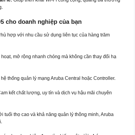
g.
05 cho doanh nghiệp của bạn
hù hợp với nhu cầu sử dụng liên tục của hàng trăm
nh hoạt, mở rộng nhanh chóng mà không cần thay đổi hạ
 hệ thống quản lý mạng Aruba Central hoặc Controller.
am kết chất lượng, uy tín và dịch vụ hậu mãi chuyên
i tuổi thọ cao và khả năng quản lý thông minh, Aruba
.