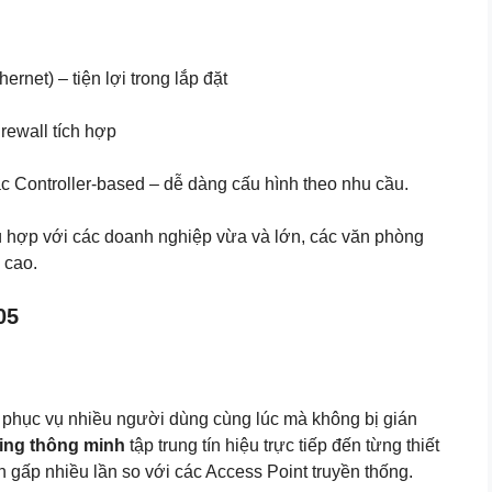
rnet) – tiện lợi trong lắp đặt
ewall tích hợp
c Controller-based – dễ dàng cấu hình theo nhu cầu.
 hợp với các doanh nghiệp vừa và lớn, các văn phòng
 cao.
05
ị phục vụ nhiều người dùng cùng lúc mà không bị gián
ng thông minh
tập trung tín hiệu trực tiếp đến từng thiết
 gấp nhiều lần so với các Access Point truyền thống.