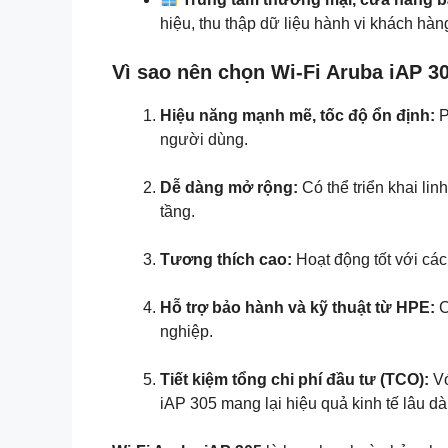
hiệu, thu thập dữ liệu hành vi khách hàn
Vì sao nên chọn Wi-Fi Aruba iAP 3
Hiệu năng mạnh mẽ, tốc độ ổn định:
P
người dùng.
Dễ dàng mở rộng:
Có thể triển khai li
tầng.
Tương thích cao:
Hoạt động tốt với các
Hỗ trợ bảo hành và kỹ thuật từ HPE:
C
nghiệp.
Tiết kiệm tổng chi phí đầu tư (TCO):
Vớ
iAP 305 mang lại hiệu quả kinh tế lâu dài