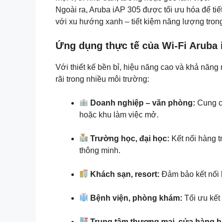
Ngoài ra, Aruba iAP 305 được tối ưu hóa để tiế
với xu hướng xanh – tiết kiệm năng lượng tron
Ứng dụng thực tế của Wi-Fi Aruba 
Với thiết kế bền bỉ, hiệu năng cao và khả năn
rãi trong nhiều môi trường:
Doanh nghiệp – văn phòng:
Cung cấ
hoặc khu làm việc mở.
Trường học, đại học:
Kết nối hàng t
thông minh.
Khách sạn, resort:
Đảm bảo kết nối 
Bệnh viện, phòng khám:
Tối ưu kết 
Trung tâm thương mại, cửa hàng bá