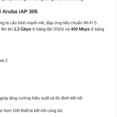
i Aruba iAP 305
ng bị cấu hình mạnh mẽ, đáp ứng tiêu chuẩn Wi-Fi 5
 lên tới
1,3 Gbps
ở băng tần 5GHz và
400 Mbps
ở băng
ve 2
giúp tăng cường hiệu suất và ổn định kết nối
ợ hơn 100 thiết bị kết nối cùng lúc