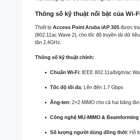
Thông số kỹ thuật nổi bật của Wi-F
Thiết bị
Access Point Aruba iAP 305
được tra
(802.11ac Wave 2), cho tốc độ truyền tải dữ liệu
tần 2.4GHz.
Thông số kỹ thuật chính:
Chuẩn Wi-Fi:
IEEE 802.11a/b/g/n/ac Wa
Tốc độ tối đa:
Lên đến 1.7 Gbps
Ăng-ten:
2×2 MIMO cho cả hai băng tần
Công nghệ MU-MIMO & Beamforming
Số lượng người dùng đồng thời:
Hỗ tr