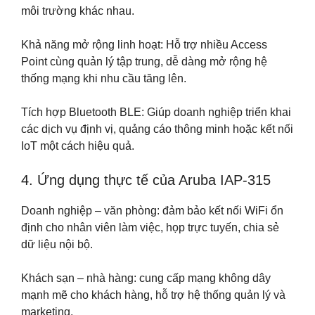
môi trường khác nhau.
Khả năng mở rộng linh hoạt: Hỗ trợ nhiều Access
Point cùng quản lý tập trung, dễ dàng mở rộng hệ
thống mạng khi nhu cầu tăng lên.
Tích hợp Bluetooth BLE: Giúp doanh nghiệp triển khai
các dịch vụ định vị, quảng cáo thông minh hoặc kết nối
IoT một cách hiệu quả.
4. Ứng dụng thực tế của Aruba IAP-315
Doanh nghiệp – văn phòng: đảm bảo kết nối WiFi ổn
định cho nhân viên làm việc, họp trực tuyến, chia sẻ
dữ liệu nội bộ.
Khách sạn – nhà hàng: cung cấp mạng không dây
mạnh mẽ cho khách hàng, hỗ trợ hệ thống quản lý và
marketing.