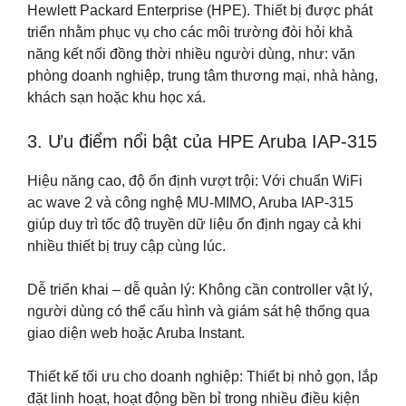
Hewlett Packard Enterprise (HPE). Thiết bị được phát
triển nhằm phục vụ cho các môi trường đòi hỏi khả
năng kết nối đồng thời nhiều người dùng, như: văn
phòng doanh nghiệp, trung tâm thương mại, nhà hàng,
khách sạn hoặc khu học xá.
3. Ưu điểm nổi bật của HPE Aruba IAP-315
Hiệu năng cao, độ ổn định vượt trội: Với chuẩn WiFi
ac wave 2 và công nghệ MU-MIMO, Aruba IAP-315
giúp duy trì tốc độ truyền dữ liệu ổn định ngay cả khi
nhiều thiết bị truy cập cùng lúc.
Dễ triển khai – dễ quản lý: Không cần controller vật lý,
người dùng có thể cấu hình và giám sát hệ thống qua
giao diện web hoặc Aruba Instant.
Thiết kế tối ưu cho doanh nghiệp: Thiết bị nhỏ gọn, lắp
đặt linh hoạt, hoạt động bền bỉ trong nhiều điều kiện