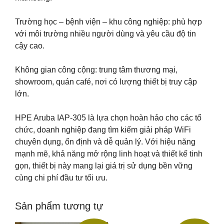
Trường học – bệnh viện – khu công nghiệp: phù hợp
với môi trường nhiều người dùng và yêu cầu độ tin
cậy cao.
Không gian công cộng: trung tâm thương mại,
showroom, quán café, nơi có lượng thiết bị truy cập
lớn.
HPE Aruba IAP-305 là lựa chọn hoàn hảo cho các tổ
chức, doanh nghiệp đang tìm kiếm giải pháp WiFi
chuyên dụng, ổn định và dễ quản lý. Với hiệu năng
mạnh mẽ, khả năng mở rộng linh hoạt và thiết kế tinh
gọn, thiết bị này mang lại giá trị sử dụng bền vững
cùng chi phí đầu tư tối ưu.
Sản phẩm tương tự