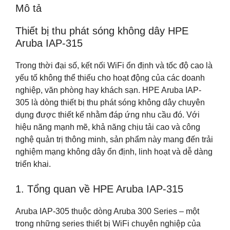
Mô tả
Thiết bị thu phát sóng không dây HPE
Aruba IAP-315
Trong thời đại số, kết nối WiFi ổn định và tốc độ cao là
yếu tố không thể thiếu cho hoạt động của các doanh
nghiệp, văn phòng hay khách sạn. HPE Aruba IAP-
305 là dòng thiết bị thu phát sóng không dây chuyên
dụng được thiết kế nhằm đáp ứng nhu cầu đó. Với
hiệu năng mạnh mẽ, khả năng chịu tải cao và công
nghệ quản trị thông minh, sản phẩm này mang đến trải
nghiệm mạng không dây ổn định, linh hoạt và dễ dàng
triển khai.
1. Tổng quan về HPE Aruba IAP-315
Aruba IAP-305 thuộc dòng Aruba 300 Series – một
trong những series thiết bị WiFi chuyên nghiệp của