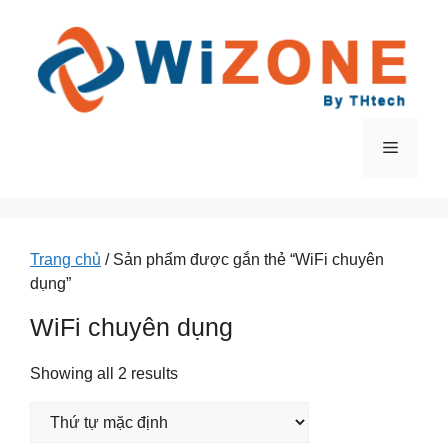
Chuyển
đến
nội
dung
Menu
Trang chủ
/ Sản phẩm được gắn thẻ “WiFi chuyên
dụng”
WiFi chuyên dụng
Showing all 2 results