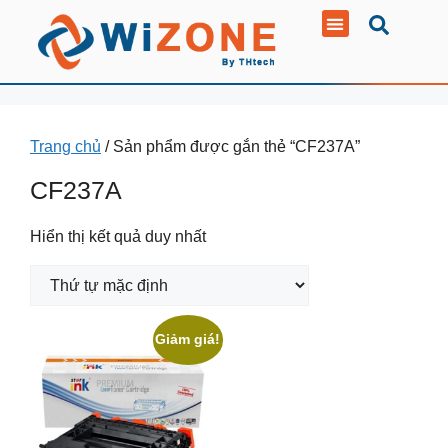
Trang chủ
/ Sản phẩm được gắn thẻ “CF237A”
CF237A
Hiển thị kết quả duy nhất
Giảm giá!