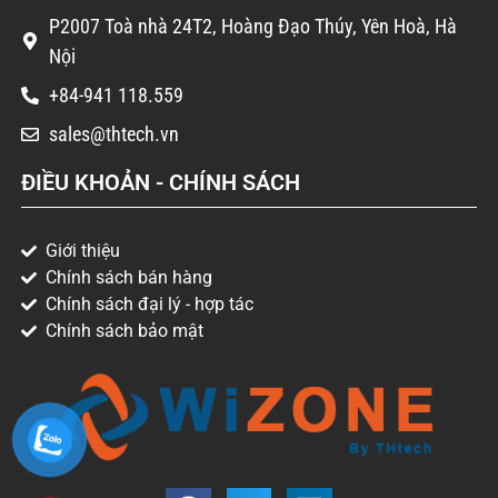
P2007 Toà nhà 24T2, Hoàng Đạo Thúy, Yên Hoà, Hà
Nội
+84-941 118.559
sales@thtech.vn
ĐIỀU KHOẢN - CHÍNH SÁCH
Giới thiệu
Chính sách bán hàng
Chính sách đại lý - hợp tác
Chính sách bảo mật