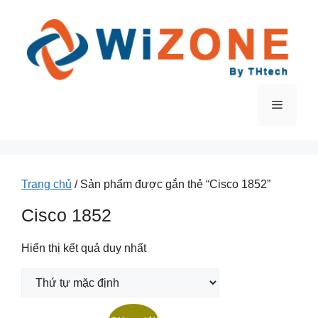
Chuyển
đến
nội
dung
Menu
Trang chủ
/ Sản phẩm được gắn thẻ “Cisco 1852”
Cisco 1852
Hiển thị kết quả duy nhất