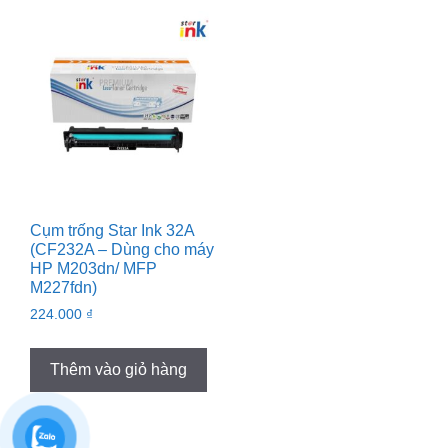
Cụm trống Star Ink 32A
(CF232A – Dùng cho máy
HP M203dn/ MFP
M227fdn)
224.000
₫
Thêm vào giỏ hàng