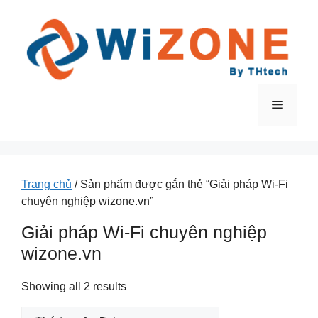
Chuyển
đến
nội
dung
Menu
Trang chủ
/ Sản phẩm được gắn thẻ “Giải pháp Wi-Fi
chuyên nghiệp wizone.vn”
Giải pháp Wi-Fi chuyên nghiệp
wizone.vn
Showing all 2 results