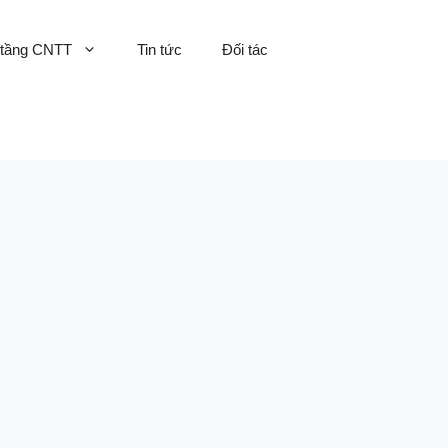
 tầng CNTT
Tin tức
Đối tác