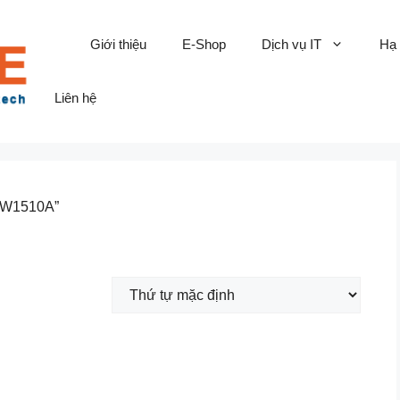
Giới thiệu
E-Shop
Dịch vụ IT
Hạ
Liên hệ
 W1510A”