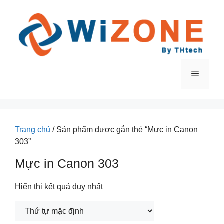
Chuyển
đến
nội
dung
Menu
Trang chủ
/ Sản phẩm được gắn thẻ “Mực in Canon
303”
Mực in Canon 303
Hiển thị kết quả duy nhất