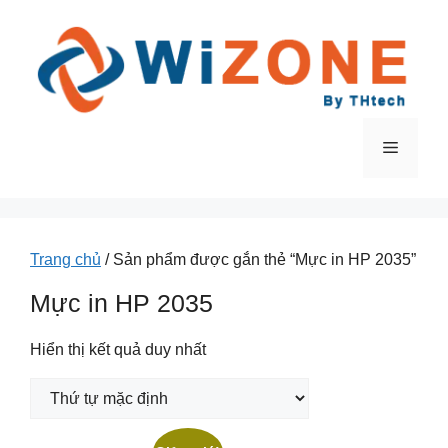
Chuyển
đến
nội
dung
Menu
Trang chủ
/ Sản phẩm được gắn thẻ “Mực in HP 2035”
Mực in HP 2035
Hiển thị kết quả duy nhất