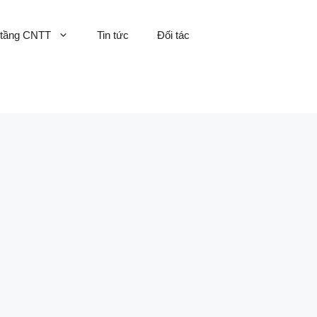
 tầng CNTT
Tin tức
Đối tác