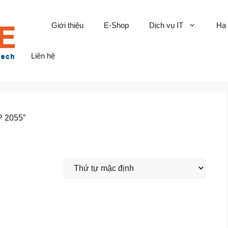
Giới thiệu
E-Shop
Dịch vụ IT
Hạ
Liên hệ
P 2055”