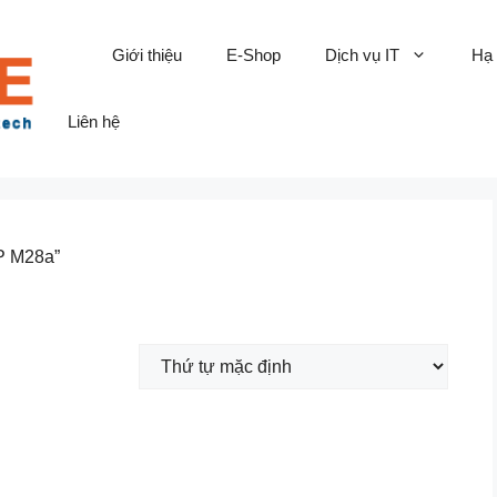
Giới thiệu
E-Shop
Dịch vụ IT
Hạ
Liên hệ
P M28a”