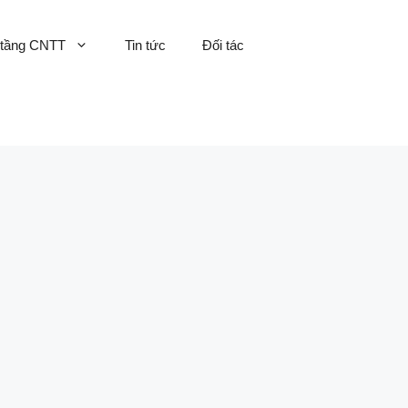
 tầng CNTT
Tin tức
Đối tác