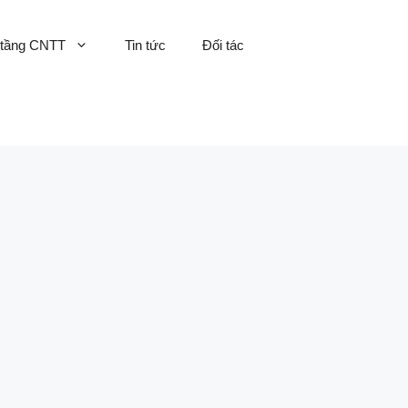
 tầng CNTT
Tin tức
Đối tác