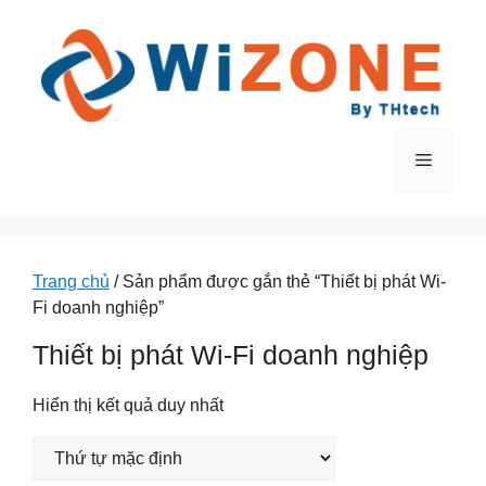
Chuyển
đến
nội
dung
Menu
Trang chủ
/ Sản phẩm được gắn thẻ “Thiết bị phát Wi-
Fi doanh nghiệp”
Thiết bị phát Wi-Fi doanh nghiệp
Hiển thị kết quả duy nhất