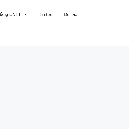
 tầng CNTT
Tin tức
Đối tác