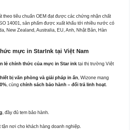
uất theo tiêu chuẩn OEM đạt được các chứng nhận chất
O 14001, sản phẩm được xuất khẩu tới nhiều nước có
da, New Zealand, Australia, EU, Anh, Nhật Bản, Hàn
hức mực in StarInk tại Việt Nam
n lẻ chính thức của mực in Star ink
tại thị trường Việt
hiết bị văn phòng và giải pháp in ấn
, Wizone mang
00%
, cùng
chính sách bảo hành – đổi trả linh hoạt
.
ng
, đầy đủ tem bảo hành.
uật tận nơi cho khách hàng doanh nghiệp.