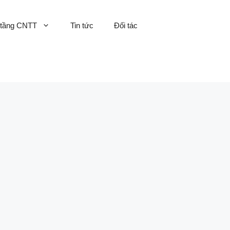
 tầng CNTT
Tin tức
Đối tác