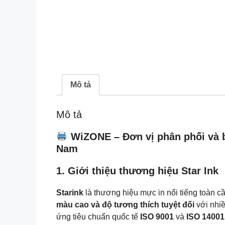
Mô tả
Mô tả
WiZONE – Đơn vị phân phối và bá
Nam
1. Giới thiệu thương hiệu Star Ink
Starink
là thương hiệu mực in nổi tiếng toàn c
màu cao và độ tương thích tuyệt đối
với nhi
ứng tiêu chuẩn quốc tế
ISO 9001
và
ISO 14001