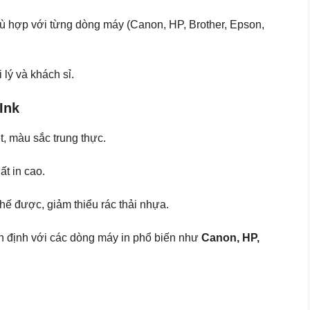
ù hợp với từng dòng máy (Canon, HP, Brother, Epson,
i lý và khách sỉ.
Ink
ét, màu sắc trung thực.
ất in cao.
chế được, giảm thiểu rác thải nhựa.
ổn định với các dòng máy in phổ biến như
Canon, HP,