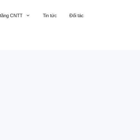
 tầng CNTT
Tin tức
Đối tác