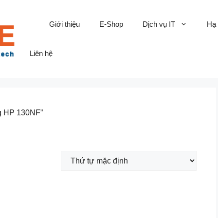
Giới thiệu
E-Shop
Dịch vụ IT
Hạ
Liên hệ
g HP 130NF”