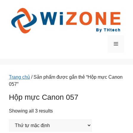
Chuyển
đến
nội
dung
Menu
Trang chủ
/ Sản phẩm được gắn thẻ “Hộp mực Canon
057”
Hộp mực Canon 057
Showing all 3 results