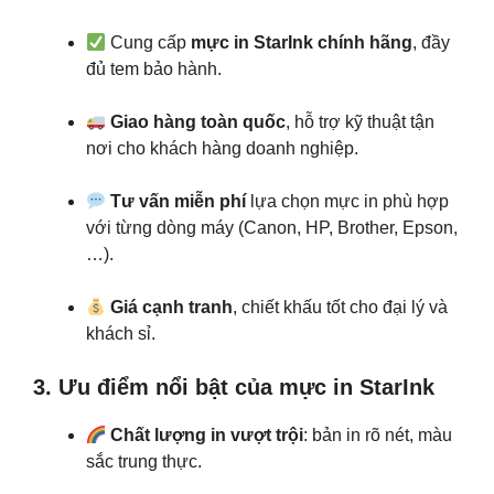
Cung cấp
mực in StarInk chính hãng
, đầy
đủ tem bảo hành.
Giao hàng toàn quốc
, hỗ trợ kỹ thuật tận
nơi cho khách hàng doanh nghiệp.
Tư vấn miễn phí
lựa chọn mực in phù hợp
với từng dòng máy (Canon, HP, Brother, Epson,
…).
Giá cạnh tranh
, chiết khấu tốt cho đại lý và
khách sỉ.
3. Ưu điểm nổi bật của mực in StarInk
Chất lượng in vượt trội
: bản in rõ nét, màu
sắc trung thực.