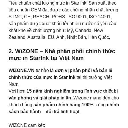
Tiêu chuẩn chất lượng mực in Star Ink: Sản xuất theo
tiêu chuẩn OEM đạt được các chứng nhận chất lượng
STMC, CE, REACH, ROHS, ISO 9001, ISO 14001,
sản phẩm được xuất khẩu tới nhiều nước có yêu cầu
khắt khe về chất lượng như: Mỹ, Canada, New
Zealand, Australia, EU, Anh, Nhật Bản, Hàn Quốc,
2. WiZONE – Nhà phân phối chính thức
mực in StarInk tại Việt Nam
WIZONE.VN
tự hào là
đơn vị phân phối và bán lẻ
chính thức của mực in Star ink
tại thị trường Việt
Nam.
Với hơn
15 năm kinh nghiệm trong lĩnh vực thiết bị
văn phòng và giải pháp in ấn
, Wizone mang đến cho
khách hàng
sản phẩm chính hãng 100%
, cùng
chính
sách bảo hành – đổi trả linh hoạt
.
WiZONE cam kết: