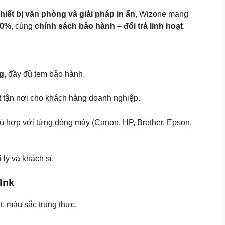
hiết bị văn phòng và giải pháp in ấn
, Wizone mang
00%
, cùng
chính sách bảo hành – đổi trả linh hoạt
.
ng
, đầy đủ tem bảo hành.
uật tận nơi cho khách hàng doanh nghiệp.
ù hợp với từng dòng máy (Canon, HP, Brother, Epson,
i lý và khách sỉ.
Ink
ét, màu sắc trung thực.