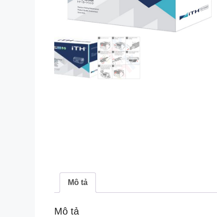
Mô tả
Mô tả