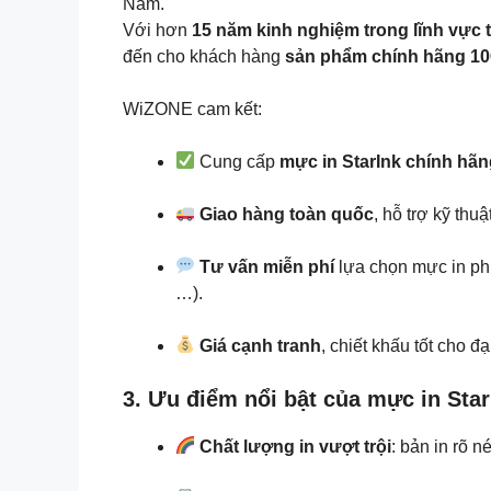
Nam.
Với hơn
15 năm kinh nghiệm trong lĩnh vực t
đến cho khách hàng
sản phẩm chính hãng 1
WiZONE cam kết:
Cung cấp
mực in StarInk chính hã
Giao hàng toàn quốc
, hỗ trợ kỹ th
Tư vấn miễn phí
lựa chọn mực in ph
…).
Giá cạnh tranh
, chiết khấu tốt cho đạ
3. Ưu điểm nổi bật của mực in Star
Chất lượng in vượt trội
: bản in rõ n