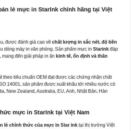
4015/
4515)
n lẻ mực in StarInk chính hãng tại Việt
số
lượng
ầu, được đánh giá cao về
chất lượng in sắc nét, độ bền
ều dòng máy in văn phòng. Sản phẩm mực in
Starink
đáp
, mang đến giải pháp in ấn
kinh tế, ổn định và thân
uất theo tiêu chuẩn OEM đạt được các chứng nhận chất
O 14001, sản phẩm được xuất khẩu tới nhiều nước có
da, New Zealand, Australia, EU, Anh, Nhật Bản, Hàn
hức mực in StarInk tại Việt Nam
n lẻ chính thức của mực in Star ink
tại thị trường Việt