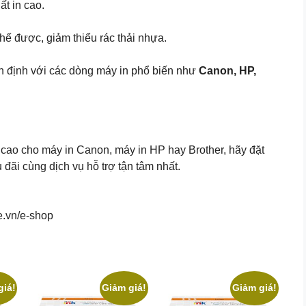
ất in cao.
chế được, giảm thiểu rác thải nhựa.
ổn định với các dòng máy in phổ biến như
Canon, HP,
cao cho máy in Canon, máy in HP hay Brother, hãy đặt
ãi cùng dịch vụ hỗ trợ tận tâm nhất.
e.vn/e-shop
giá!
Giảm giá!
Giảm giá!