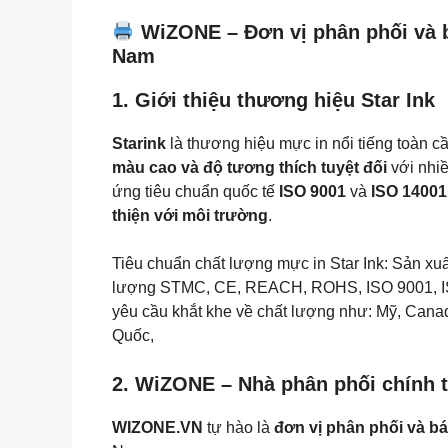
WiZONE – Đơn vị phân phối và bá
Nam
1. Giới thiệu thương hiệu Star Ink
Starink
là thương hiệu mực in nổi tiếng toàn c
màu cao và độ tương thích tuyệt đối
với nhi
ứng tiêu chuẩn quốc tế
ISO 9001
và
ISO 14001
thiện với môi trường
.
Tiêu chuẩn chất lượng mực in Star Ink: Sản x
lượng STMC, CE, REACH, ROHS, ISO 9001, IS
yêu cầu khắt khe về chất lượng như: Mỹ, Cana
Quốc,
2. WiZONE – Nhà phân phối chính t
WIZONE.VN
tự hào là
đơn vị phân phối và bá