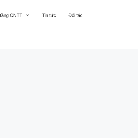
 tầng CNTT
Tin tức
Đối tác