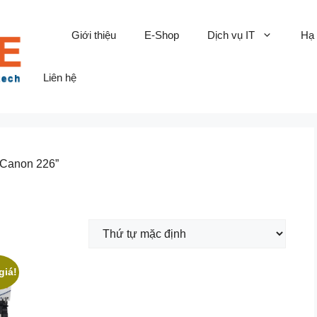
Giới thiệu
E-Shop
Dịch vụ IT
Hạ
Liên hệ
 Canon 226”
giá!