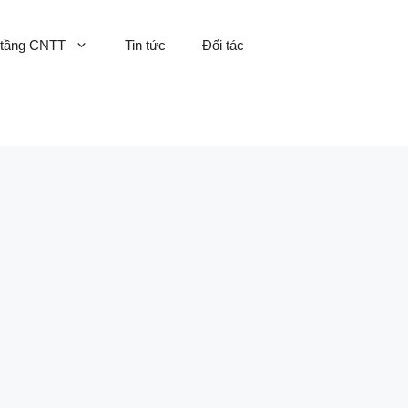
 tầng CNTT
Tin tức
Đối tác