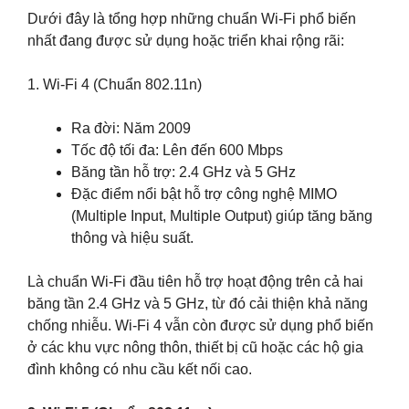
Dưới đây là tổng hợp những chuẩn Wi-Fi phổ biến
nhất đang được sử dụng hoặc triển khai rộng rãi:
1. Wi-Fi 4 (Chuẩn 802.11n)
Ra đời: Năm 2009
Tốc độ tối đa: Lên đến 600 Mbps
Băng tần hỗ trợ: 2.4 GHz và 5 GHz
Đặc điểm nổi bật hỗ trợ công nghệ MIMO
(Multiple Input, Multiple Output) giúp tăng băng
thông và hiệu suất.
Là chuẩn Wi-Fi đầu tiên hỗ trợ hoạt động trên cả hai
băng tần 2.4 GHz và 5 GHz, từ đó cải thiện khả năng
chống nhiễu. Wi-Fi 4 vẫn còn được sử dụng phổ biến
ở các khu vực nông thôn, thiết bị cũ hoặc các hộ gia
đình không có nhu cầu kết nối cao.