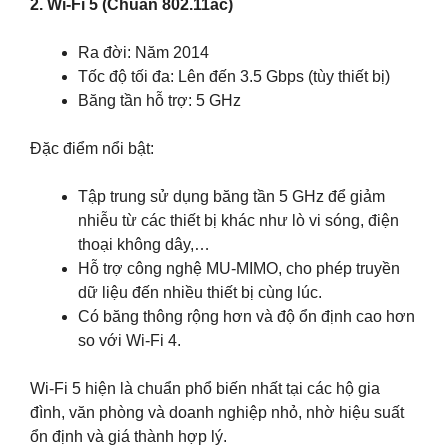
2. Wi-Fi 5 (Chuẩn 802.11ac)
Ra đời: Năm 2014
Tốc độ tối đa: Lên đến 3.5 Gbps (tùy thiết bị)
Băng tần hỗ trợ: 5 GHz
Đặc điểm nổi bật:
Tập trung sử dụng băng tần 5 GHz để giảm
nhiễu từ các thiết bị khác như lò vi sóng, điện
thoại không dây,…
Hỗ trợ công nghệ MU-MIMO, cho phép truyền
dữ liệu đến nhiều thiết bị cùng lúc.
Có băng thông rộng hơn và độ ổn định cao hơn
so với Wi-Fi 4.
Wi-Fi 5 hiện là chuẩn phổ biến nhất tại các hộ gia
đình, văn phòng và doanh nghiệp nhỏ, nhờ hiệu suất
ổn định và giá thành hợp lý.