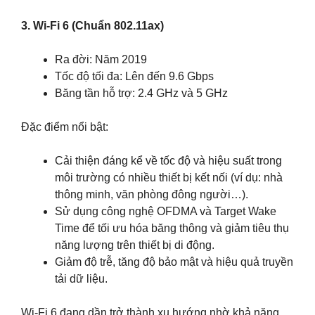
3. Wi-Fi 6 (Chuẩn 802.11ax)
Ra đời: Năm 2019
Tốc độ tối đa: Lên đến 9.6 Gbps
Băng tần hỗ trợ: 2.4 GHz và 5 GHz
Đặc điểm nổi bật:
Cải thiện đáng kể về tốc độ và hiệu suất trong
môi trường có nhiều thiết bị kết nối (ví dụ: nhà
thông minh, văn phòng đông người…).
Sử dụng công nghệ OFDMA và Target Wake
Time để tối ưu hóa băng thông và giảm tiêu thụ
năng lượng trên thiết bị di động.
Giảm độ trễ, tăng độ bảo mật và hiệu quả truyền
tải dữ liệu.
Wi-Fi 6 đang dần trở thành xu hướng nhờ khả năng