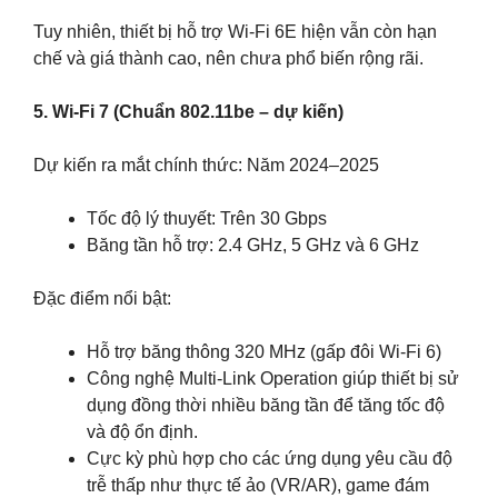
Tuy nhiên, thiết bị hỗ trợ Wi-Fi 6E hiện vẫn còn hạn
chế và giá thành cao, nên chưa phổ biến rộng rãi.
5. Wi-Fi 7 (Chuẩn 802.11be – dự kiến)
Dự kiến ra mắt chính thức: Năm 2024–2025
Tốc độ lý thuyết: Trên 30 Gbps
Băng tần hỗ trợ: 2.4 GHz, 5 GHz và 6 GHz
Đặc điểm nổi bật:
Hỗ trợ băng thông 320 MHz (gấp đôi Wi-Fi 6)
Công nghệ Multi-Link Operation giúp thiết bị sử
dụng đồng thời nhiều băng tần để tăng tốc độ
và độ ổn định.
Cực kỳ phù hợp cho các ứng dụng yêu cầu độ
trễ thấp như thực tế ảo (VR/AR), game đám