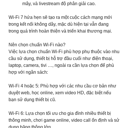
mây, và livestream độ phân giải cao.
Wi-Fi 7 hứa hẹn sẽ tạo ra một cuộc cách mạng mới
trong kết nối không dây, mặc dù hiện tại vẫn đang
trong quá trình hoàn thiện và triển khai thương mại.
Nên chọn chuẩn Wi-Fi nào?
Việc lựa chọn chuẩn Wi-Fi phù hợp phụ thuộc vào nhu
cầu sử dụng, thiết bị hỗ trợ đầu cuối như điện thoại,
laptop, camera, tivi …, ngoài ra cần lựa chọn để phù
hợp với ngân sách:
Wi-Fi 4 hoặc 5: Phù hợp với các nhu cầu cơ bản như
duyệt web, học online, xem video HD, đặc biệt nếu
bạn sử dụng thiết bị cũ.
Wi-Fi 6: Lựa chọn tối ưu cho gia đình nhiều thiết bị
thông minh, chơi game online, video call ổn định và sử
dụng băng thông lớn.