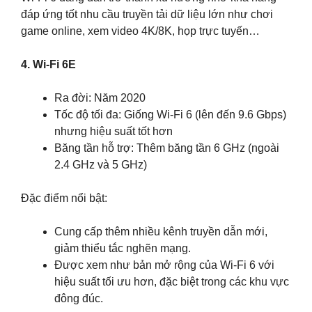
đáp ứng tốt nhu cầu truyền tải dữ liệu lớn như chơi
game online, xem video 4K/8K, họp trực tuyến…
4. Wi-Fi 6E
Ra đời: Năm 2020
Tốc độ tối đa: Giống Wi-Fi 6 (lên đến 9.6 Gbps)
nhưng hiệu suất tốt hơn
Băng tần hỗ trợ: Thêm băng tần 6 GHz (ngoài
2.4 GHz và 5 GHz)
Đặc điểm nổi bật:
Cung cấp thêm nhiều kênh truyền dẫn mới,
giảm thiểu tắc nghẽn mạng.
Được xem như bản mở rộng của Wi-Fi 6 với
hiệu suất tối ưu hơn, đặc biệt trong các khu vực
đông đúc.