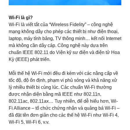
Wi-Fi là gì?
Wi-Fi là viết tắt của “Wireless Fidelity” – công nghệ
mạng không dây cho phép các thiết bị như điện thoại,
laptop, máy tính bảng, TV thông minh… kết nối Internet
mà không cần dây cáp. Công nghệ này dựa trên
chuẩn IEEE 802.11 do Viện kỹ sư điện và điện tử Hoa
Kỳ (IEEE) phát triển.
Mỗi thế hệ Wi-Fi mới đều đi kèm với các nâng cấp về
tốc độ, độ ổn định, phạm vi phủ sóng và khả năng xử
lý nhiều thiết bị cùng lúc. Các chuẩn Wi-Fi thường
được nhận diện bằng mã IEEE như 802.11n,
802.11ac, 802.11ax… Tuy nhiên, để dễ hiểu hơn, Wi-
Fi Alliance – tổ chức chứng nhận và quảng bá Wi-Fi –
đã đặt tên đơn giản cho các thế hệ Wi-Fi như Wi-Fi 4,
Wi-Fi 5, Wi-Fi 6, v.v.