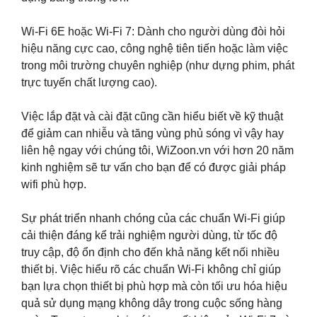
Wi-Fi 6E hoặc Wi-Fi 7: Dành cho người dùng đòi hỏi
hiệu năng cực cao, công nghệ tiên tiến hoặc làm việc
trong môi trường chuyên nghiệp (như dựng phim, phát
trực tuyến chất lượng cao).
Việc lắp đặt và cài đặt cũng cần hiểu biết về kỹ thuật
để giảm can nhiễu và tăng vùng phủ sóng vì vậy hay
liên hệ ngay với chúng tôi, WiZoon.vn với hơn 20 năm
kinh nghiệm sẽ tư vấn cho bạn để có được giải pháp
wifi phù hợp.
Sự phát triển nhanh chóng của các chuẩn Wi-Fi giúp
cải thiện đáng kể trải nghiệm người dùng, từ tốc độ
truy cập, độ ổn định cho đến khả năng kết nối nhiều
thiết bị. Việc hiểu rõ các chuẩn Wi-Fi không chỉ giúp
bạn lựa chọn thiết bị phù hợp mà còn tối ưu hóa hiệu
quả sử dụng mạng không dây trong cuộc sống hàng