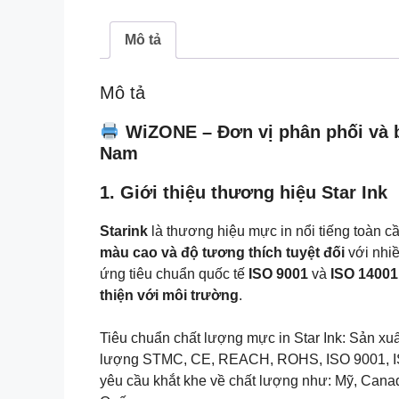
Mô tả
Mô tả
WiZONE – Đơn vị phân phối và bá
Nam
1. Giới thiệu thương hiệu Star Ink
Starink
là thương hiệu mực in nổi tiếng toàn c
màu cao và độ tương thích tuyệt đối
với nhi
ứng tiêu chuẩn quốc tế
ISO 9001
và
ISO 14001
thiện với môi trường
.
Tiêu chuẩn chất lượng mực in Star Ink: Sản x
lượng STMC, CE, REACH, ROHS, ISO 9001, IS
yêu cầu khắt khe về chất lượng như: Mỹ, Cana