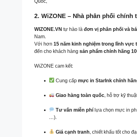
Quốc,
2. WiZONE – Nhà phân phối chính t
WIZONE.VN
tự hào là
đơn vị phân phối và bá
Nam.
Với hơn
15 năm kinh nghiệm trong lĩnh vực t
đến cho khách hàng
sản phẩm chính hãng 1
WiZONE cam kết:
Cung cấp
mực in StarInk chính hã
Giao hàng toàn quốc
, hỗ trợ kỹ th
Tư vấn miễn phí
lựa chọn mực in ph
…).
Giá cạnh tranh
, chiết khấu tốt cho đạ