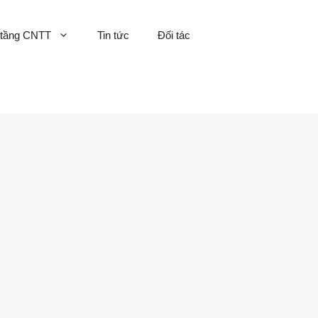
 tầng CNTT
Tin tức
Đối tác