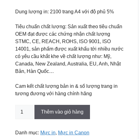
Dung lượng in: 2100 trang A4 với độ phủ 5%
Tiêu chuẩn chất lượng: Sản xuất theo tiêu chuẩn
OEM đạt được các chứng nhận chất lượng
STMC, CE, REACH, ROHS, ISO 9001, ISO
14001, sản phẩm được xuất khẩu tới nhiều nước
có yêu cầu khắt khe về chất lượng như: Mỹ,
Canada, New Zealand, Australia, EU, Anh, Nhật
Bản, Hàn Quốc…
Cam kết chất lượng bản in & số lượng trang in
tương đương với hàng chính hãng
Hộp
Thêm vào giỏ hàng
mực
Star
Ink
Danh mục:
Mực in
,
Mực in Canon
328