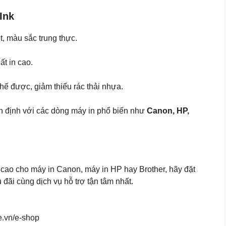
Ink
ét, màu sắc trung thực.
ất in cao.
chế được, giảm thiểu rác thải nhựa.
ổn định với các dòng máy in phổ biến như
Canon, HP,
cao cho máy in Canon, máy in HP hay Brother, hãy đặt
ãi cùng dịch vụ hỗ trợ tận tâm nhất.
e.vn/e-shop