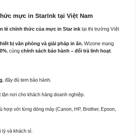
hức mực in StarInk tại Việt Nam
n lẻ chính thức của mực in Star ink
tại thị trường Việt
hiết bị văn phòng và giải pháp in ấn
, Wizone mang
00%
, cùng
chính sách bảo hành – đổi trả linh hoạt
.
ng
, đầy đủ tem bảo hành.
uật tận nơi cho khách hàng doanh nghiệp.
ù hợp với từng dòng máy (Canon, HP, Brother, Epson,
i lý và khách sỉ.