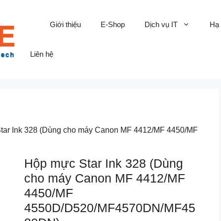
Giới thiệu
E-Shop
Dịch vụ IT
Hạ
Liên hệ
tar Ink 328 (Dùng cho máy Canon MF 4412/MF 4450/MF
Hộp mực Star Ink 328 (Dùng
cho máy Canon MF 4412/MF
4450/MF
4550D/D520/MF4570DN/MF45