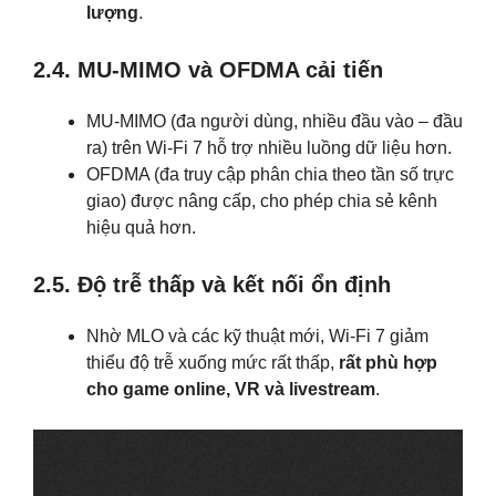
lượng
.
2.4. MU-MIMO và OFDMA cải tiến
MU-MIMO (đa người dùng, nhiều đầu vào – đầu
ra) trên Wi-Fi 7 hỗ trợ nhiều luồng dữ liệu hơn.
OFDMA (đa truy cập phân chia theo tần số trực
giao) được nâng cấp, cho phép chia sẻ kênh
hiệu quả hơn.
2.5. Độ trễ thấp và kết nối ổn định
Nhờ MLO và các kỹ thuật mới, Wi-Fi 7 giảm
thiểu độ trễ xuống mức rất thấp,
rất phù hợp
cho game online, VR và livestream
.