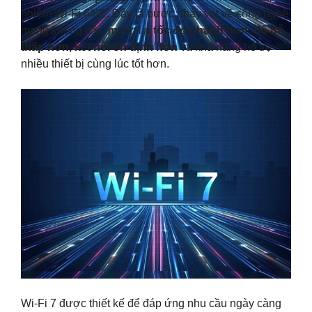
nhiệm Wi-Fi 6/6E. Đây là bước nhảy vọt về công nghệ
mạng không dây, mang lại
tốc độ nhanh hơn, độ trễ
thấp hơn, kết nối ổn định hơn
và khả năng hỗ trợ
nhiều thiết bị cùng lúc tốt hơn.
Wi-Fi 7 được thiết kế để đáp ứng nhu cầu ngày càng