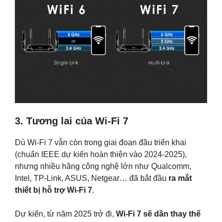
3. Tương lai của Wi-Fi 7
Dù Wi-Fi 7 vẫn còn trong giai đoạn đầu triển khai
(chuẩn IEEE dự kiến hoàn thiện vào 2024-2025),
nhưng nhiều hãng công nghệ lớn như Qualcomm,
Intel, TP-Link, ASUS, Netgear… đã bắt đầu
ra mắt
thiết bị hỗ trợ Wi-Fi 7
.
Dự kiến, từ năm 2025 trở đi,
Wi-Fi 7 sẽ dần thay thế