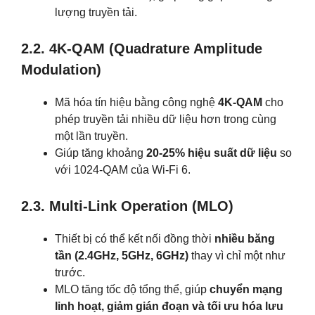
lượng truyền tải.
2.2. 4K-QAM (Quadrature Amplitude
Modulation)
Mã hóa tín hiệu bằng công nghệ
4K-QAM
cho
phép truyền tải nhiều dữ liệu hơn trong cùng
một lần truyền.
Giúp tăng khoảng
20-25% hiệu suất dữ liệu
so
với 1024-QAM của Wi-Fi 6.
2.3. Multi-Link Operation (MLO)
Thiết bị có thể kết nối đồng thời
nhiều băng
tần (2.4GHz, 5GHz, 6GHz)
thay vì chỉ một như
trước.
MLO tăng tốc độ tổng thể, giúp
chuyển mạng
linh hoạt, giảm gián đoạn và tối ưu hóa lưu