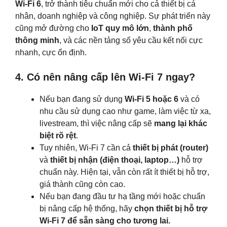
Wi-Fi 6
, trở thành tiêu chuẩn mới cho cả thiết bị cá
nhân, doanh nghiệp và công nghiệp. Sự phát triển này
cũng mở đường cho
IoT quy mô lớn
,
thành phố
thông minh
, và các nền tảng số yêu cầu kết nối cực
nhanh, cực ổn định.
4. Có nên nâng cấp lên Wi-Fi 7 ngay?
Nếu bạn đang sử dụng
Wi-Fi 5 hoặc 6
và có
nhu cầu sử dụng cao như game, làm việc từ xa,
livestream, thì việc nâng cấp sẽ
mang lại khác
biệt rõ rệt
.
Tuy nhiên, Wi-Fi 7 cần cả
thiết bị phát (router)
và
thiết bị nhận (điện thoại, laptop…)
hỗ trợ
chuẩn này. Hiện tại, vẫn còn rất ít thiết bị hỗ trợ,
giá thành cũng còn cao.
Nếu bạn đang đầu tư hạ tầng mới hoặc chuẩn
bị nâng cấp hệ thống, hãy
chọn thiết bị hỗ trợ
Wi-Fi 7 để sẵn sàng cho tương lai.