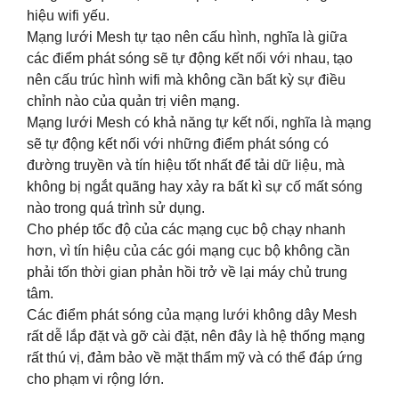
hiệu wifi yếu.
Mạng lưới Mesh tự tạo nên cấu hình, nghĩa là giữa
các điểm phát sóng sẽ tự động kết nối với nhau, tạo
nên cấu trúc hình wifi mà không cần bất kỳ sự điều
chỉnh nào của quản trị viên mạng.
Mạng lưới Mesh có khả năng tự kết nối, nghĩa là mạng
sẽ tự động kết nối với những điểm phát sóng có
đường truyền và tín hiệu tốt nhất để tải dữ liệu, mà
không bị ngắt quãng hay xảy ra bất kì sự cố mất sóng
nào trong quá trình sử dụng.
Cho phép tốc độ của các mạng cục bộ chạy nhanh
hơn, vì tín hiệu của các gói mạng cục bộ không cần
phải tốn thời gian phản hồi trở về lại máy chủ trung
tâm.
Các điểm phát sóng của mạng lưới không dây Mesh
rất dễ lắp đặt và gỡ cài đặt, nên đây là hệ thống mạng
rất thú vị, đảm bảo về mặt thẩm mỹ và có thể đáp ứng
cho phạm vi rộng lớn.