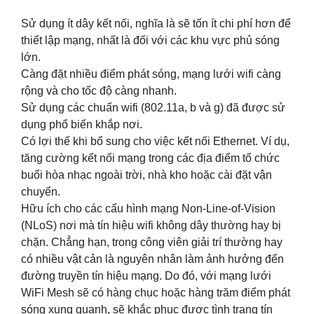
Sử dụng ít dây kết nối, nghĩa là sẽ tốn ít chi phí hơn để
thiết lập mạng, nhất là đối với các khu vực phủ sóng
lớn.
Càng đặt nhiều điểm phát sóng, mạng lưới wifi càng
rộng và cho tốc độ càng nhanh.
Sử dụng các chuẩn wifi (802.11a, b và g) đã được sử
dụng phổ biến khắp nơi.
Có lợi thế khi bổ sung cho việc kết nối Ethernet. Ví dụ,
tăng cường kết nối mạng trong các địa điểm tổ chức
buổi hòa nhạc ngoài trời, nhà kho hoặc cài đặt vận
chuyển.
Hữu ích cho các cấu hình mạng Non-Line-of-Vision
(NLoS) nơi mà tín hiệu wifi không dây thường hay bị
chặn. Chẳng hạn, trong công viên giải trí thường hay
có nhiều vật cản là nguyên nhân làm ảnh hưởng đến
đường truyền tín hiệu mạng. Do đó, với mạng lưới
WiFi Mesh sẽ có hàng chục hoặc hàng trăm điểm phát
sóng xung quanh, sẽ khắc phục được tình trạng tín