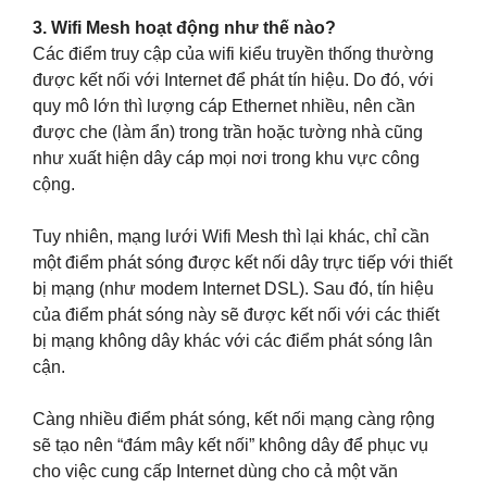
3. Wifi Mesh hoạt động như thế nào?
Các điểm truy cập của wifi kiểu truyền thống thường
được kết nối với Internet để phát tín hiệu. Do đó, với
quy mô lớn thì lượng cáp Ethernet nhiều, nên cần
được che (làm ẩn) trong trần hoặc tường nhà cũng
như xuất hiện dây cáp mọi nơi trong khu vực công
cộng.
Tuy nhiên, mạng lưới Wifi Mesh thì lại khác, chỉ cần
một điểm phát sóng được kết nối dây trực tiếp với thiết
bị mạng (như modem Internet DSL). Sau đó, tín hiệu
của điểm phát sóng này sẽ được kết nối với các thiết
bị mạng không dây khác với các điểm phát sóng lân
cận.
Càng nhiều điểm phát sóng, kết nối mạng càng rộng
sẽ tạo nên “đám mây kết nối” không dây để phục vụ
cho việc cung cấp Internet dùng cho cả một văn