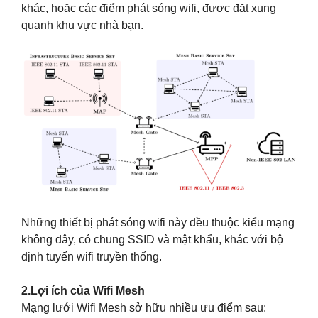
khác, hoặc các điểm phát sóng wifi, được đặt xung
quanh khu vực nhà bạn.
Những thiết bị phát sóng wifi này đều thuộc kiểu mạng
không dây, có chung SSID và mật khẩu, khác với bộ
định tuyến wifi truyền thống.
2.Lợi ích của Wifi Mesh
Mạng lưới Wifi Mesh sở hữu nhiều ưu điểm sau: