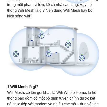
trong một phạm vi lớn, kể cả nhà cao tầng. Vậy hệ
thống Wifi Mesh là gì? Nên dùng Wifi Mesh hay bộ
kích sóng wifi?
1.Wifi Mesh là gì?
Wifi Mesh, có tên gọi khác là Wifi Whole Home, là hệ
thống bao gồm có một bộ định tuyến chính được kết
nối trực tiếp với modem và nhiều các mô – đun vệ tinh