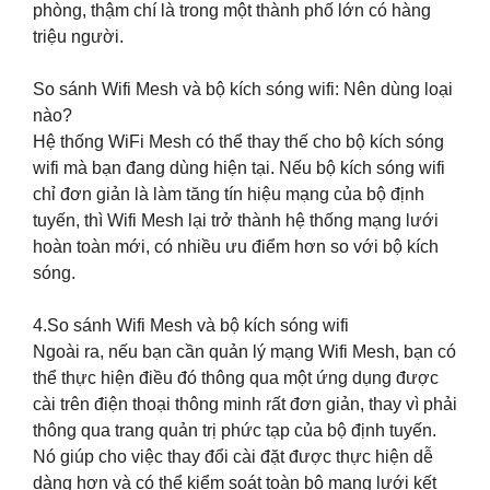
phòng, thậm chí là trong một thành phố lớn có hàng
triệu người.
So sánh Wifi Mesh và bộ kích sóng wifi: Nên dùng loại
nào?
Hệ thống WiFi Mesh có thể thay thế cho bộ kích sóng
wifi mà bạn đang dùng hiện tại. Nếu bộ kích sóng wifi
chỉ đơn giản là làm tăng tín hiệu mạng của bộ định
tuyến, thì Wifi Mesh lại trở thành hệ thống mạng lưới
hoàn toàn mới, có nhiều ưu điểm hơn so với bộ kích
sóng.
4.So sánh Wifi Mesh và bộ kích sóng wifi
Ngoài ra, nếu bạn cần quản lý mạng Wifi Mesh, bạn có
thể thực hiện điều đó thông qua một ứng dụng được
cài trên điện thoại thông minh rất đơn giản, thay vì phải
thông qua trang quản trị phức tạp của bộ định tuyến.
Nó giúp cho việc thay đổi cài đặt được thực hiện dễ
dàng hơn và có thể kiểm soát toàn bộ mạng lưới kết