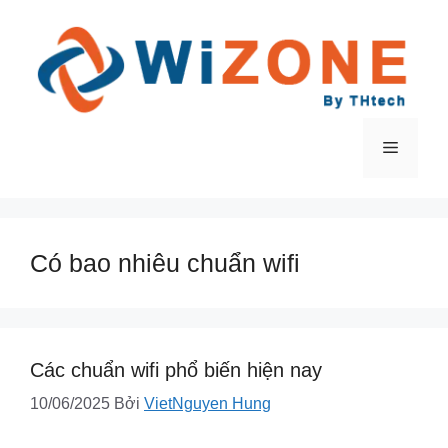
Chuyển
đến
nội
dung
Menu
Có bao nhiêu chuẩn wifi
Các chuẩn wifi phổ biến hiện nay
10/06/2025
Bởi
VietNguyen Hung