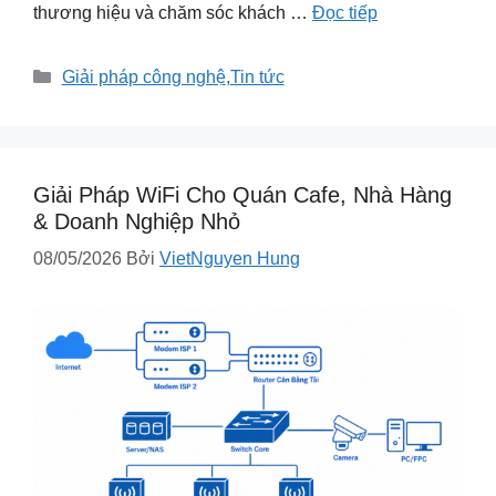
thương hiệu và chăm sóc khách …
Đọc tiếp
Danh
Giải pháp công nghệ
,
Tin tức
mục
Giải Pháp WiFi Cho Quán Cafe, Nhà Hàng
& Doanh Nghiệp Nhỏ
08/05/2026
Bởi
VietNguyen Hung