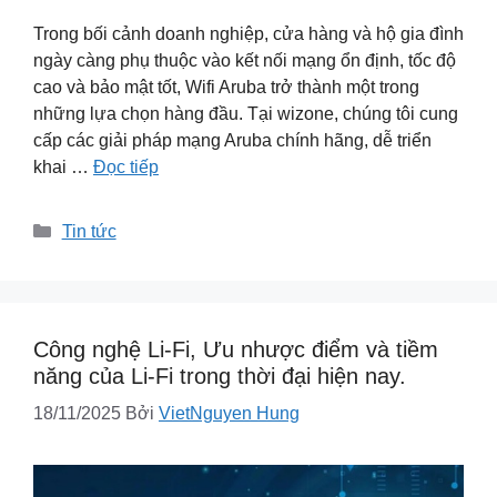
Trong bối cảnh doanh nghiệp, cửa hàng và hộ gia đình
ngày càng phụ thuộc vào kết nối mạng ổn định, tốc độ
cao và bảo mật tốt, Wifi Aruba trở thành một trong
những lựa chọn hàng đầu. Tại wizone, chúng tôi cung
cấp các giải pháp mạng Aruba chính hãng, dễ triển
khai …
Đọc tiếp
Danh
Tin tức
mục
Công nghệ Li-Fi, Ưu nhược điểm và tiềm
năng của Li-Fi trong thời đại hiện nay.
18/11/2025
Bởi
VietNguyen Hung