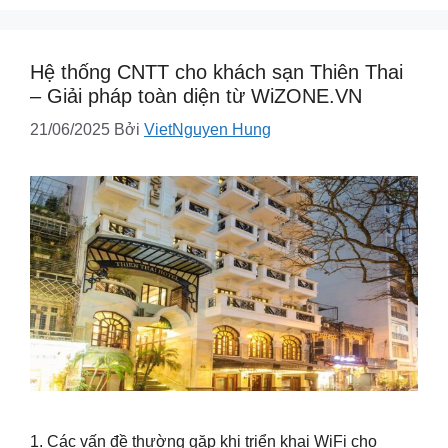
Hệ thống CNTT cho khách sạn Thiên Thai
– Giải pháp toàn diện từ WiZONE.VN
21/06/2025
Bởi
VietNguyen Hung
1. Các vấn đề thường gặp khi triển khai WiFi cho