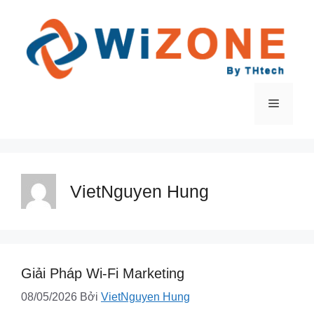
Chuyển
đến
nội
dung
Menu
VietNguyen Hung
Giải Pháp Wi-Fi Marketing
08/05/2026
Bởi
VietNguyen Hung