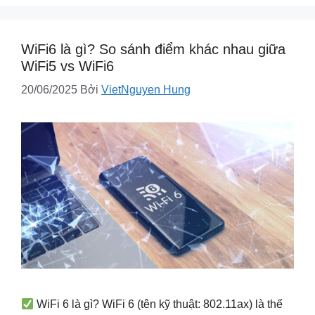
WiFi6 là gì? So sánh điểm khác nhau giữa
WiFi5 vs WiFi6
20/06/2025
Bởi
VietNguyen Hung
WiFi 6 là gì? WiFi 6 (tên kỹ thuật: 802.11ax) là thế