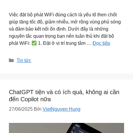
Việc đặt bộ phát WiFi đúng cách là yếu tố then chốt
giúp tăng tốc độ, giảm nhiễu, mở rộng vùng phủ sóng
và đảm bảo kết nối ổn định. Dưới đây là những
nguyên tắc quan trọng bạn nên tuân thủ khi đặt bộ
phát WiFi:
1. Đặt ở vị trí trung tâm …
Đọc tiếp
Danh
Tin tức
mục
ChatGPT tiện và có ích quá, không ai cần
đến Copilot nữa
27/06/2025
Bởi
VietNguyen Hung