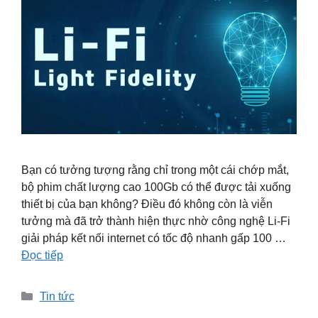
Bạn có tưởng tượng rằng chỉ trong một cái chớp mắt,
bộ phim chất lượng cao 100Gb có thể được tải xuống
thiết bị của bạn không? Điều đó không còn là viễn
tưởng mà đã trở thành hiện thực nhờ công nghệ Li-Fi
giải pháp kết nối internet có tốc độ nhanh gấp 100 …
Đọc tiếp
Danh
Tin tức
mục