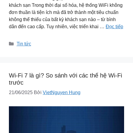
khách sạn Trong thời đại số hóa, hệ thống WiFi không
đơn thuần là tiện ích mà đã trở thành một tiêu chuẩn
không thể thiếu của bất kỳ khách sạn nào – từ bình
dân đến cao cấp. Tuy nhiên, việc triển khai …
Đọc tiếp
Danh
Tin tức
mục
Wi-Fi 7 là gì? So sánh với các thế hệ Wi-Fi
trước
21/06/2025
Bởi
VietNguyen Hung