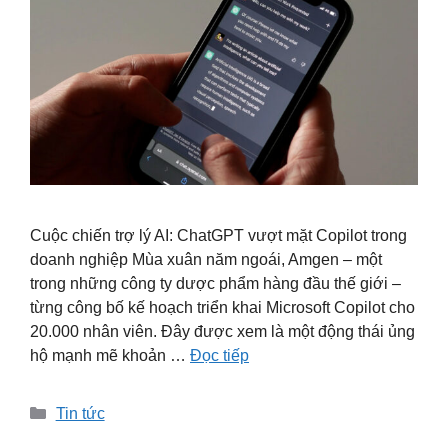
Cuộc chiến trợ lý AI: ChatGPT vượt mặt Copilot trong
doanh nghiệp Mùa xuân năm ngoái, Amgen – một
trong những công ty dược phẩm hàng đầu thế giới –
từng công bố kế hoạch triển khai Microsoft Copilot cho
20.000 nhân viên. Đây được xem là một động thái ủng
hộ mạnh mẽ khoản …
Đọc tiếp
Danh
Tin tức
mục