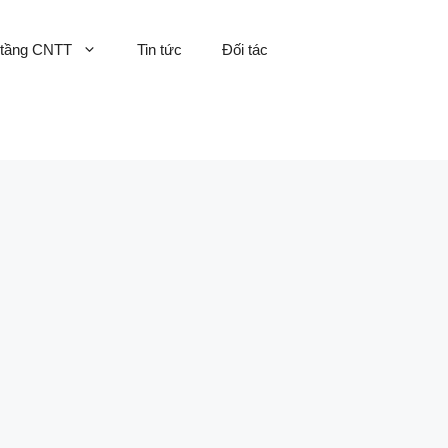
 tầng CNTT
Tin tức
Đối tác