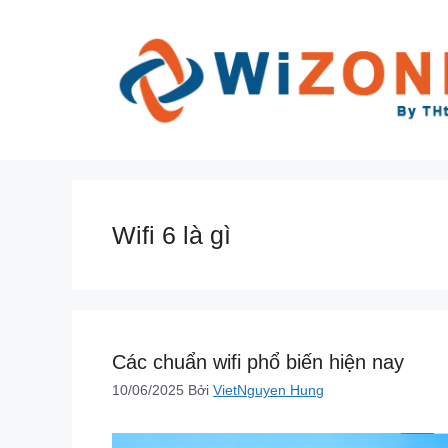
Chuyển
đến
nội
dung
Wifi 6 là gì
Các chuẩn wifi phổ biến hiện nay
10/06/2025
Bởi
VietNguyen Hung