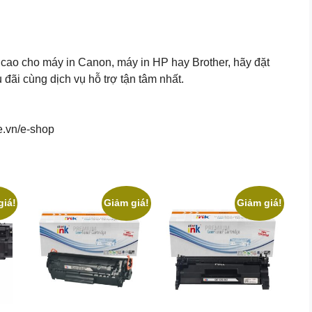
cao cho máy in Canon, máy in HP hay Brother, hãy đặt
ãi cùng dịch vụ hỗ trợ tận tâm nhất.
e.vn/e-shop
giá!
Giảm giá!
Giảm giá!