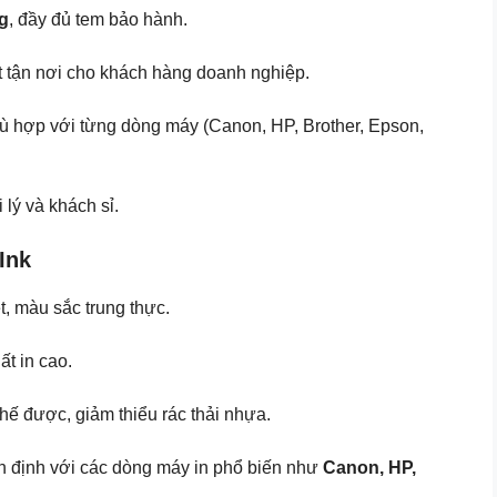
ng
, đầy đủ tem bảo hành.
uật tận nơi cho khách hàng doanh nghiệp.
ù hợp với từng dòng máy (Canon, HP, Brother, Epson,
i lý và khách sỉ.
Ink
ét, màu sắc trung thực.
ất in cao.
chế được, giảm thiểu rác thải nhựa.
ổn định với các dòng máy in phổ biến như
Canon, HP,