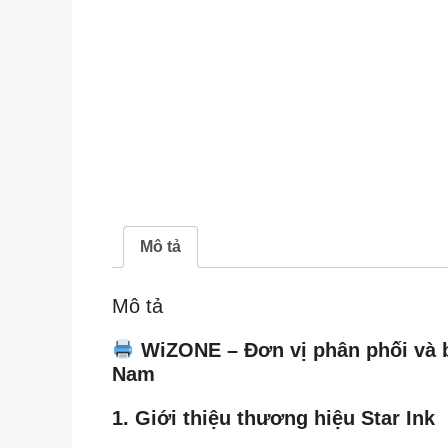
Mô tả
Mô tả
WiZONE – Đơn vị phân phối và bá
Nam
1. Giới thiệu thương hiệu Star Ink