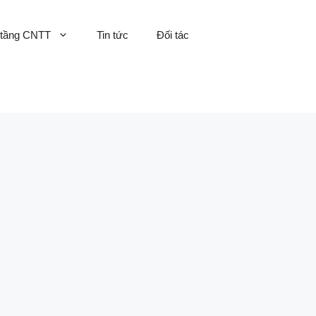
 tầng CNTT
Tin tức
Đối tác