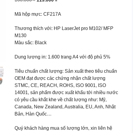
price
price
was:
is:
Mã hộp mực: CF217A
160.000 ₫.
119.000 ₫.
Thương thích với: HP LaserJet pro M102/ MFP
M130
Màu sắc: Black
Dung lượng in: 1.600 trang A4 với độ phủ 5%
Tiêu chuẩn chất lượng: Sản xuất theo tiêu chuẩn
OEM đạt được các chứng nhận chất lượng
STMC, CE, REACH, ROHS, ISO 9001, ISO
14001, sản phẩm được xuất khẩu tới nhiều nước
có yêu cầu khắt khe về chất lượng như: Mỹ,
Canada, New Zealand, Australia, EU, Anh, Nhật
Bản, Hàn Quốc…
Quý khách hàng mua số lượng lớn, xin liên hệ